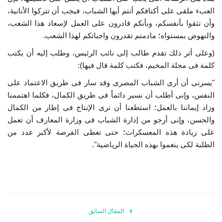
العبء ملقى على أكتافكم أنتم أيها الشباب، فيجب أن تتركوا الأنانية،
وأن تثقوا بأنفسكم، وبأنكم قادرون على العمل لإسعاد هذا الشعب،
والنهوض بمستواه؛ مادمتم تقدرون واجباتكم لهذا الشعب.
(وعلى أثر ذلك تقدم طالب إلى نائب الرئيس، وطلب إليه أن يكتب
كلمة فى مجلة المخيم، فكتب كلمة قال فيها):
"يسرنى أن أرى الشباب المصرى وقد سار فى طريق الاعتماد على
النفس، وإنى أطلب أن نسير دائماً فى طريق الكمال، فكلما اهتممنا
وزاد إيماننا بالعمل؛ استطعنا أن نرى الإنتاج فى إطار من الكمال
والحسن، وإنى أرجو من إدارة الشباب فى وزارة المعارف أن تعمل
على زيادة هذه المعسكرات؛ حتى تعطى الفرصة لأكبر عدد من
الطلبة لكى ينعموا بهذه الحياة الرياضية".
المقال السابق