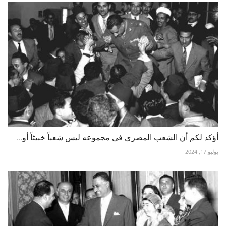
أؤكد لكم أن الشعب المصرى فى مجموعه ليس شعباً خبيثاً أو...
يوليو 17, 2024