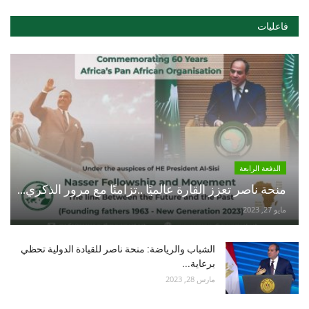
فاعليات
الدفعة الرابعة
منحة ناصر تعزز القارة عالميًا ..تزامنًا مع مرور الذكري...
مايو 27, 2023
الشباب والرياضة: منحة ناصر للقيادة الدولية تحظي
برعاية...
مارس 28, 2023