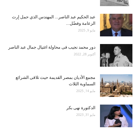
عبد الحكيم عبد الناصر... المهندس الذي حمل إرث
الزعامة وفضّل...
مايو 9, 2025
دور محمد نجيب فى محاولة اغتيال جمال عبد الناصر
أكتوبر 28, 2022
مجمع الأديان بمصر القديمة حيث تلاقى الشرائع
السماوية الثلاث
مايو 14, 2025
الدكتورة نهى بكر
مايو 31, 2023