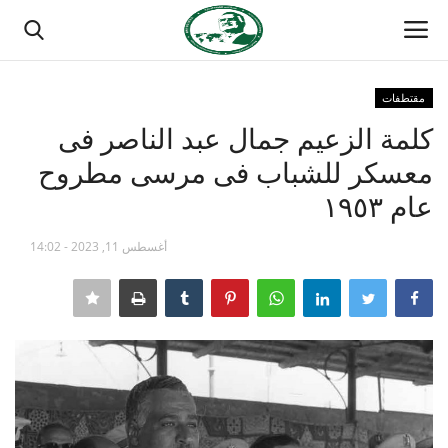
مقتطفات
تسجيل الدخول
تسجيل
كلمة الزعيم جمال عبد الناصر فى
معسكر للشباب فى مرسى مطروح
الصفحة الرئيسية
عام ١٩٥٣
مدرسة الطليعة الوطنية
أغسطس 11, 2023 - 14:02
منتدى ناصر الدولي
حركة ناصر الشبابية
مصر
فريق العمل