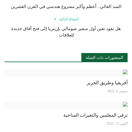
السد العالي.. أعظم وأكبر مشروع هندسي في القرن العشرين
المقالة التالية
هل يقود تعين أول سفير صومالي بإريتريا إلى فتح آفاق جديدة
للعلاقات
المنشورات ذات الصلة
أفريقيا وطريق الحرير
سبتمبر 9, 2022
ترقي المعلمين والتغيرات المناخية
أكتوبر 15, 2022