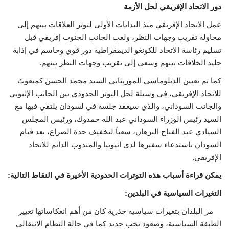
دور الاتحاد الإفريقي لحل الأزمة
عمل الاتحاد الإفريقي منذ البدايات الأولى لتوتر العلاقات بينهم إلى
محاولة تقريب وجهات النظر، ولعب الجانب الجنوب إفريقي قبل
تسليم رئاسة الاتحاد للكونغو الديمقراطية دور قوي وحاسم في إذابة
جليد الخلافات بينهم وسعى إلى تقريب وجهات النظر بينهم.
كما تم تعيين الدبلوماسي الموريتاني السيد محمد الحسن كمبعوث
للاتحاد الإفريقي، في وسيلة لحل التوتر الحدودي بين الجانب الإثيوبي
والجانب السوداني، والذي سيعقد جلسة في لسودان يلتقي فيها مع
السيد رئيس الوزراء السوداني عبد الله حمدوك، ورئيس المجلس
السيادي عبد الفتاح البرهان، سعياً لتخفيف حدة الصراع، بعد قيام
السودان باستدعاء سفيرها لدى اثيوبيا والمندوب الدائم للاتحاد
الإفريقي.
يمكن قراءة أسباب هذه التوترات الحدودية الأخيرة في النقاط التالية:
التغيرات السياسية في البلدين:
مر البلدان بتغيرات سياسية جذرية كان من أهم انعكاساتها تغيير
الطبقة السياسية، وصعود نخب جديد كما في حالة النظام الانتقالي