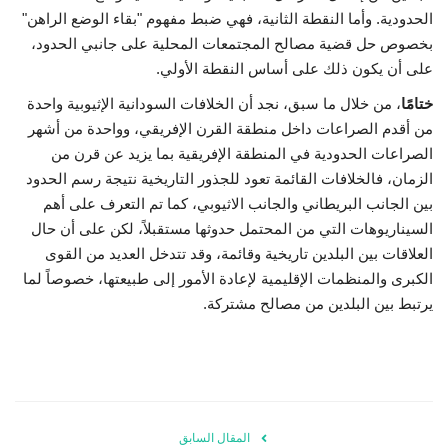
الحدودية. وأما النقطة الثانية، فهي ضبط مفهوم "بقاء الوضع الراهن"
بخصوص حل قضية مصالح المجتمعات المحلية على جانبي الحدود،
على أن يكون ذلك على أساس النقطة الأولي.
ختامًا
، من خلال ما سبق، نجد أن الخلافات السودانية الإثيوبية واحدة
من أقدم الصراعات داخل منطقة القرن الإفريقي، وواحدة من أشهر
الصراعات الحدودية في المنطقة الإفريقية بما يزيد عن قرن من
الزمان، فالخلافات القائمة تعود للجذور التاريخية نتيجة رسم الحدود
بين الجانب البريطاني والجانب الاثيوبي، كما تم التعرف على أهم
السيناريوهات التي من المحتمل حدوثها مستقبلاً، لكن على أن حال
العلاقات بين البلدين تاريخية وقائمة، وقد تتدخل العديد من القوى
الكبرى والمنظمات الإقليمية لإعادة الأمور إلى طبيعتها، خصوصاً لما
يرتبط بين البلدين من مصالح مشتركة.
المقال السابق