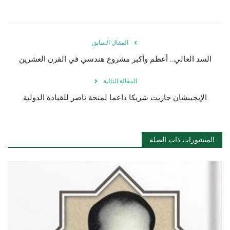
المقال السابق
السد العالي.. أعظم وأكبر مشروع هندسي في القرن العشرين
المقالة التالية
الإيجيبشان جازيت شريكا داعما لمنحة ناصر للقيادة الدولية
المنشورات ذات الصلة