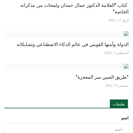
كتاب "العلامة الدكتور جمال حمدان ولمحات من مذكراته
الخاصة"
أبريل 17, 2023
الدولة وأمنها القومي في عالم الذكاء الاصطناعي وتشابكاته
أغسطس 1, 2023
"طريق الصين سر المعجزة"
ديسمبر 15, 2022
تعليقات
اسم