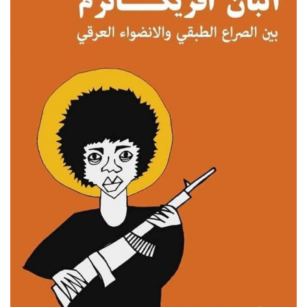
إرث جمال عبدالناصر
أخبار
شروط وأحكام منحة ناصر للقيادة الدولية
منحة ناصر للقيادة الدولية
مرجعياتنا
المواطن العالمي
الرواد
فرص
وثائق