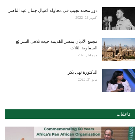
دور محمد نجيب فى محاولة اغتيال جمال عبد الناصر
أكتوبر 28, 2022
مجمع الأديان بمصر القديمة حيث تلاقى الشرائع
السماوية الثلاث
مايو 14, 2025
الدكتورة نهى بكر
مايو 31, 2023
فاعليات