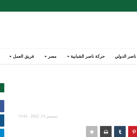
ناصر الدولي
حركة ناصر الشبابية
مصر
فريق العمل
ديسمبر 13, 2022 - 13:42