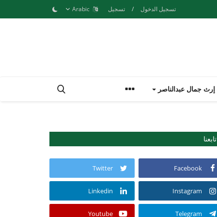
تسجيل الدخول
/
تسجيل
Arabic
إرث جمال عبدالناصر
تابعنا
Twitter
Facebook
Linkedin
Instagram
Youtube
Telegram