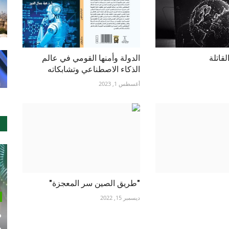
قاتلة
الدولة وأمنها القومي في عالم
الذكاء الاصطناعي وتشابكاته
أغسطس 1, 2023
"طريق الصين سر المعجزة"
ديسمبر 15, 2022
م
م