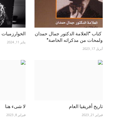
كتاب "العلامة الدكتور جمال حمدان
الخوارزميات ال
ولمحات من مذكراته الخاصة"
يناير 11, 2024
أبريل 17, 2023
تاريخ أفريقيا العام
لا شىء هنا
فبراير 21, 2023
فبراير 8, 2023