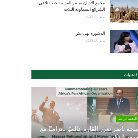
مجمع الأديان بمصر القديمة حيث تلاقى
الشرائع السماوية الثلاث
مايو 14, 2025
الدكتورة نهى بكر
مايو 31, 2023
فاعليات
الدفعة الرابعة
نحة ناصر تعزز القارة عالميًا ..تزامنًا مع
رور الذكري...