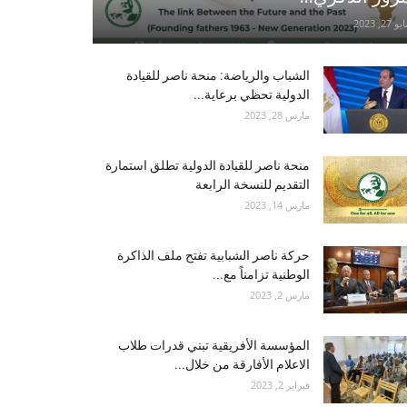
و 27, 2023
الشباب والرياضة: منحة ناصر للقيادة
الدولية تحظي برعاية...
مارس 28, 2023
منحة ناصر للقيادة الدولية تطلق استمارة
التقديم للنسخة الرابعة
مارس 14, 2023
حركة ناصر الشبابية تفتح ملف الذاكرة
الوطنية تزامناً مع...
مارس 2, 2023
المؤسسة الأفريقية تبني قدرات طلاب
الاعلام الأفارقة من خلال...
فبراير 2, 2023