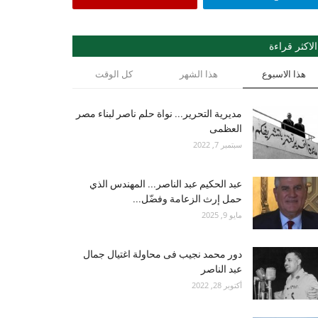
الاكثر قراءة
هذا الاسبوع
هذا الشهر
كل الوقت
مديرية التحرير... نواة حلم ناصر لبناء مصر
العظمى
سبتمبر 7, 2022
عبد الحكيم عبد الناصر... المهندس الذي
حمل إرث الزعامة وفضّل...
مايو 9, 2025
دور محمد نجيب فى محاولة اغتيال جمال
عبد الناصر
أكتوبر 28, 2022