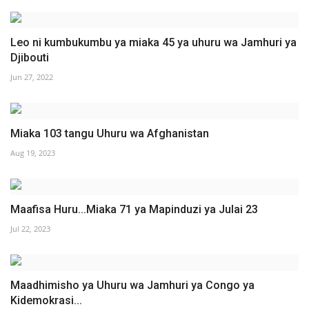
Leo ni kumbukumbu ya miaka 45 ya uhuru wa Jamhuri ya
Djibouti
Jun 27, 2022
Miaka 103 tangu Uhuru wa Afghanistan
Aug 19, 2023
Maafisa Huru...Miaka 71 ya Mapinduzi ya Julai 23
Jul 22, 2023
Maadhimisho ya Uhuru wa Jamhuri ya Congo ya
Kidemokrasi...