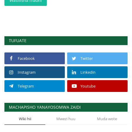
Wasilisha maoni
TUFUATE
Facebook
Twitter
Instagram
Linkedin
Telegram
Youtube
MACHAPISHO YANAYOSOMWA ZAIDI
Wiki hii
Mwezi huu
Muda wote