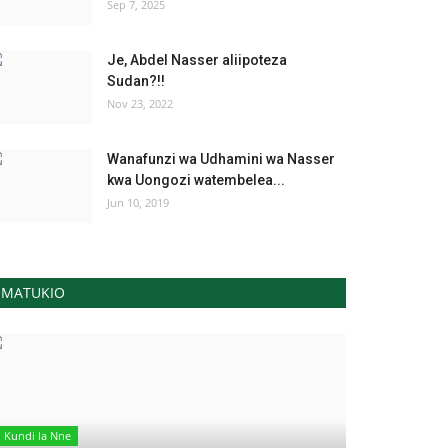
Sep 7, 2025
Je, Abdel Nasser aliipoteza
Sudan?!!
Nov 23, 2022
Wanafunzi wa Udhamini wa Nasser
kwa Uongozi watembelea...
Jun 10, 2019
MATUKIO
Kundi la Nne