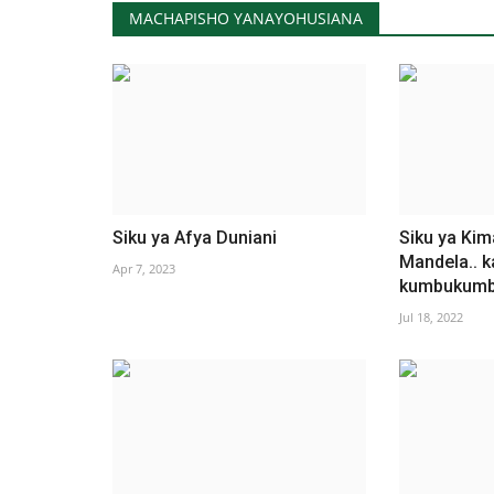
MACHAPISHO YANAYOHUSIANA
Siku ya Afya Duniani
Siku ya Kim
Mandela.. k
Apr 7, 2023
kumbukumbu
Jul 18, 2022