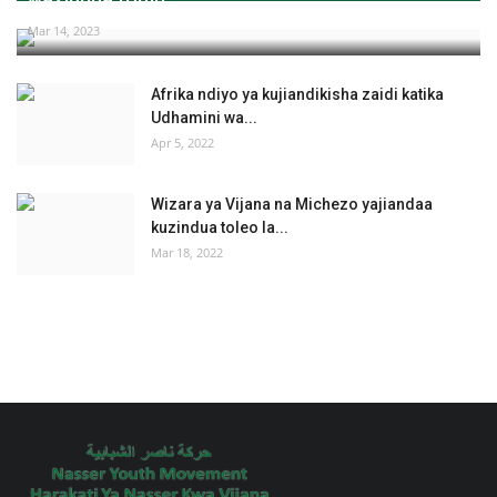
Mar 14, 2023
Afrika ndiyo ya kujiandikisha zaidi katika
Udhamini wa...
Apr 5, 2022
Wizara ya Vijana na Michezo yajiandaa
kuzindua toleo la...
Mar 18, 2022