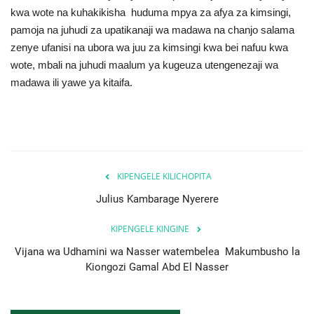
kwa wote na kuhakikisha huduma mpya za afya za kimsingi,
pamoja na juhudi za upatikanaji wa madawa na chanjo salama
zenye ufanisi na ubora wa juu za kimsingi kwa bei nafuu kwa
wote, mbali na juhudi maalum ya kugeuza utengenezaji wa
madawa ili yawe ya kitaifa.
KIPENGELE KILICHOPITA
Julius Kambarage Nyerere
KIPENGELE KINGINE
Vijana wa Udhamini wa Nasser watembelea Makumbusho la
Kiongozi Gamal Abd El Nasser