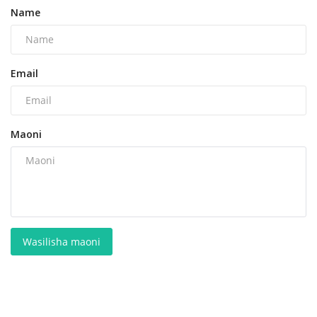
Name
Email
Maoni
Wasilisha maoni