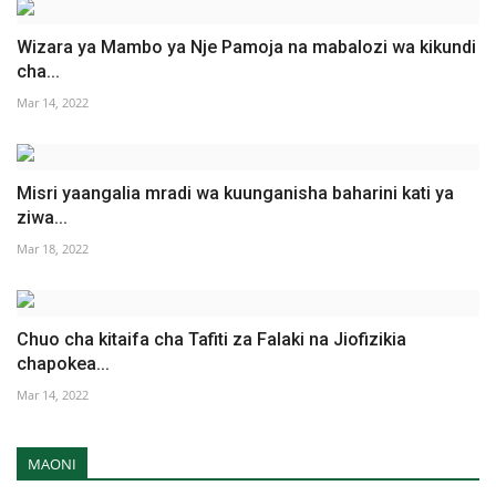
Wizara ya Mambo ya Nje Pamoja na mabalozi wa kikundi
cha...
Mar 14, 2022
Misri yaangalia mradi wa kuunganisha baharini kati ya
ziwa...
Mar 18, 2022
Chuo cha kitaifa cha Tafiti za Falaki na Jiofizikia
chapokea...
Mar 14, 2022
MAONI