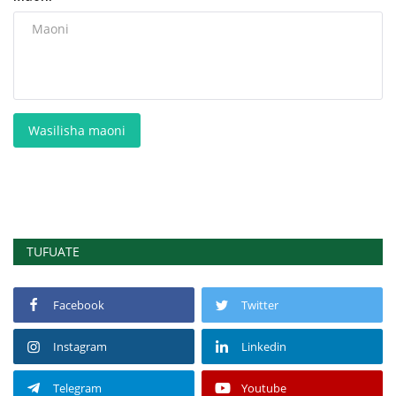
Wasilisha maoni
TUFUATE
Facebook
Twitter
Instagram
Linkedin
Telegram
Youtube