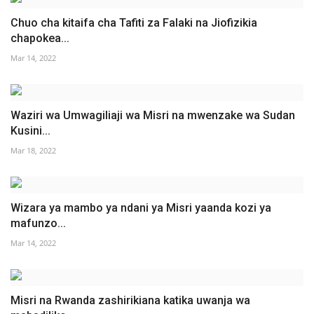
Chuo cha kitaifa cha Tafiti za Falaki na Jiofizikia
chapokea...
Mar 14, 2022
Waziri wa Umwagiliaji wa Misri na mwenzake wa Sudan
Kusini...
Mar 18, 2022
Wizara ya mambo ya ndani ya Misri yaanda kozi ya
mafunzo...
Mar 14, 2022
Misri na Rwanda zashirikiana katika uwanja wa