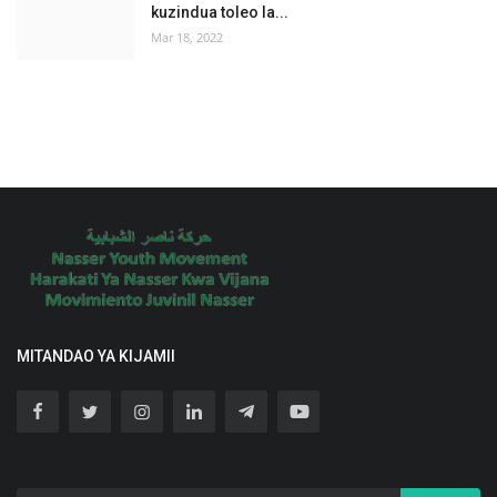
kuzindua toleo la...
Mar 18, 2022
MITANDAO YA KIJAMII