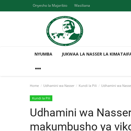
Onyesho la Majaribio
Wasiliana
NYUMBA
JUKWAA LA NASSER LA KIMATAIF
Home
Udhamini wa Nasser
Kundi la Pili
Udhamini wa Nasser
Kundi la Pili
Udhamini wa Nasse
makumbusho ya vikos