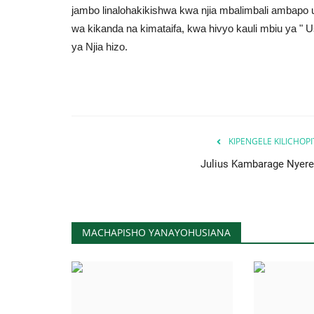
jambo linalohakikishwa kwa njia mbalimbali ambapo
wa kikanda na kimataifa, kwa hivyo kauli mbiu ya " U
ya Njia hizo.
KIPENGELE KILICHOP
Julius Kambarage Nyere
MACHAPISHO YANAYOHUSIANA