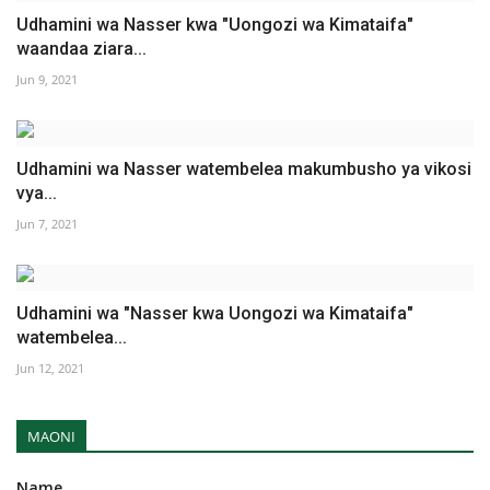
Udhamini wa Nasser kwa "Uongozi wa Kimataifa"
waandaa ziara...
Jun 9, 2021
Udhamini wa Nasser watembelea makumbusho ya vikosi
vya...
Jun 7, 2021
Udhamini wa "Nasser kwa Uongozi wa Kimataifa"
watembelea...
Jun 12, 2021
MAONI
Name