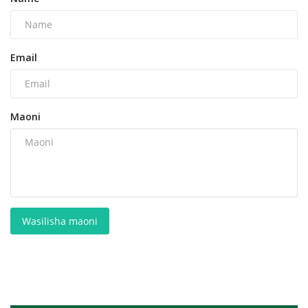
Email
Maoni
Wasilisha maoni