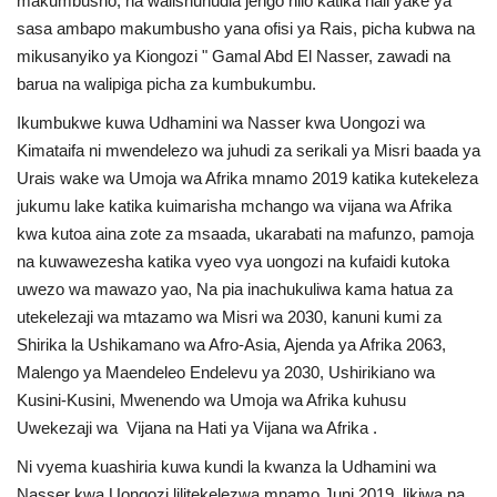
makumbusho, na walishuhudia jengo hilo katika hali yake ya
sasa ambapo makumbusho yana ofisi ya Rais, picha kubwa na
mikusanyiko ya Kiongozi " Gamal Abd El Nasser, zawadi na
barua na walipiga picha za kumbukumbu.
Ikumbukwe kuwa Udhamini wa Nasser kwa Uongozi wa
Kimataifa ni mwendelezo wa juhudi za serikali ya Misri baada ya
Urais wake wa Umoja wa Afrika mnamo 2019 katika kutekeleza
jukumu lake katika kuimarisha mchango wa vijana wa Afrika
kwa kutoa aina zote za msaada, ukarabati na mafunzo, pamoja
na kuwawezesha katika vyeo vya uongozi na kufaidi kutoka
uwezo wa mawazo yao, Na pia inachukuliwa kama hatua za
utekelezaji wa mtazamo wa Misri wa 2030, kanuni kumi za
Shirika la Ushikamano wa Afro-Asia, Ajenda ya Afrika 2063,
Malengo ya Maendeleo Endelevu ya 2030, Ushirikiano wa
Kusini-Kusini, Mwenendo wa Umoja wa Afrika kuhusu
Uwekezaji wa Vijana na Hati ya Vijana wa Afrika .
Ni vyema kuashiria kuwa kundi la kwanza la Udhamini wa
Nasser kwa Uongozi lilitekelezwa mnamo Juni 2019, likiwa na