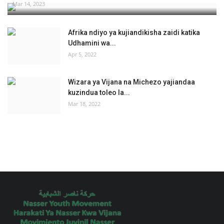
Mar 14, 2023
Afrika ndiyo ya kujiandikisha zaidi katika
Udhamini wa...
Apr 5, 2022
Wizara ya Vijana na Michezo yajiandaa
kuzindua toleo la...
Mar 18, 2022