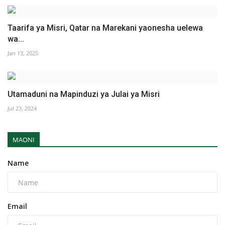
Taarifa ya Misri, Qatar na Marekani yaonesha uelewa
wa...
Jan 13, 2025
Utamaduni na Mapinduzi ya Julai ya Misri
Jul 23, 2024
MAONI
Name
Email