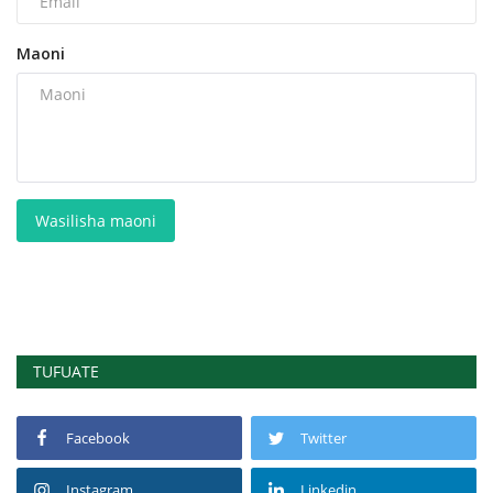
Maoni
Wasilisha maoni
TUFUATE
Facebook
Twitter
Instagram
Linkedin