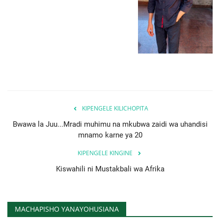
KIPENGELE KILICHOPITA
Bwawa la Juu...Mradi muhimu na mkubwa zaidi wa uhandisi
mnamo karne ya 20
KIPENGELE KINGINE
Kiswahili ni Mustakbali wa Afrika
MACHAPISHO YANAYOHUSIANA