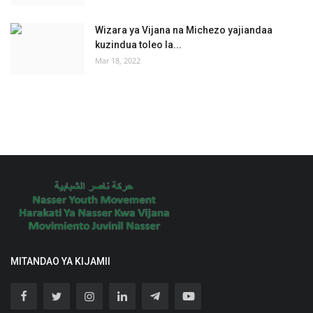
Wizara ya Vijana na Michezo yajiandaa
kuzindua toleo la...
Mar 18, 2022
MITANDAO YA KIJAMII