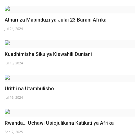
Athari za Mapinduzi ya Julai 23 Barani Afrika
Jul 24, 2024
Kuadhimisha Siku ya Kiswahili Duniani
Jul 15, 2024
Urithi na Utambulisho
Jul 16, 2024
Rwanda... Uchawi Usiojulikana Katikati ya Afrika
Sep 7, 2025