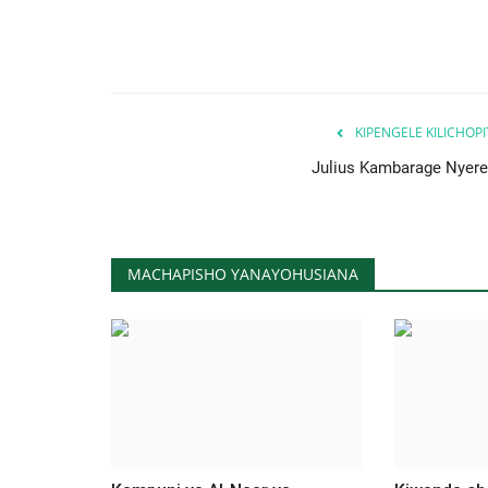
KIPENGELE KILICHOP
Julius Kambarage Nyere
MACHAPISHO YANAYOHUSIANA