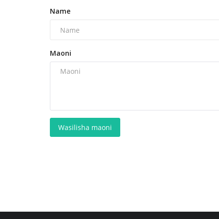
Name
Maoni
Wasilisha maoni