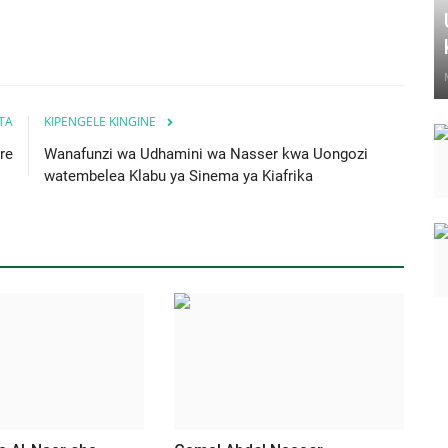
ITA
KIPENGELE KINGINE
re
Wanafunzi wa Udhamini wa Nasser kwa Uongozi
watembelea Klabu ya Sinema ya Kiafrika