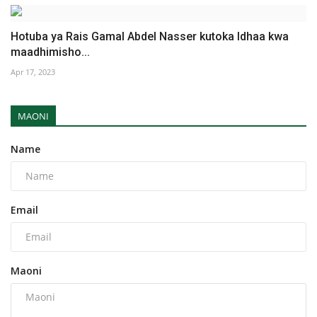
Hotuba ya Rais Gamal Abdel Nasser kutoka Idhaa kwa
maadhimisho...
Apr 17, 2023
MAONI
Name
Email
Maoni