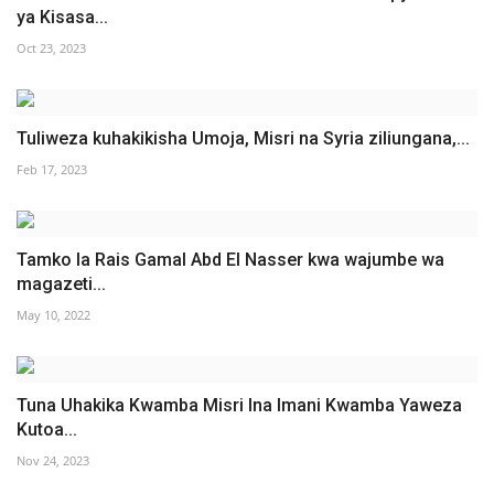
ya Kisasa...
Oct 23, 2023
Tuliweza kuhakikisha Umoja, Misri na Syria ziliungana,...
Feb 17, 2023
Tamko la Rais Gamal Abd El Nasser kwa wajumbe wa
magazeti...
May 10, 2022
Tuna Uhakika Kwamba Misri Ina Imani Kwamba Yaweza
Kutoa...
Nov 24, 2023