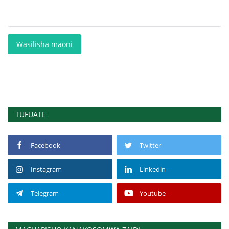
Wasilisha maoni
TUFUATE
Facebook
Twitter
Instagram
Linkedin
Telegram
Youtube