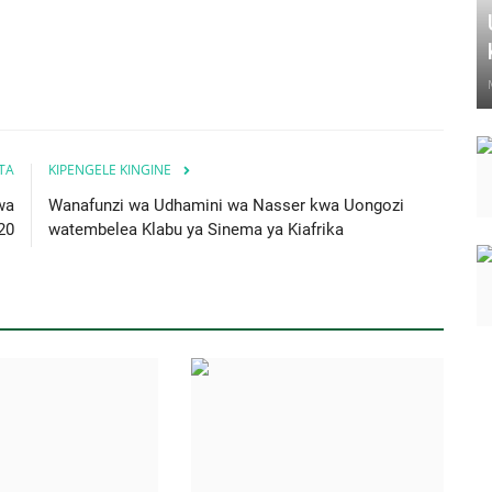
ITA
KIPENGELE KINGINE
wa
Wanafunzi wa Udhamini wa Nasser kwa Uongozi
20
watembelea Klabu ya Sinema ya Kiafrika