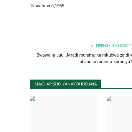
Novemba 8,1955.
KIPENGELE KILICHOP
Bwawa la Juu...Mradi muhimu na mkubwa zaidi 
uhandisi mnamo karne ya 
MACHAPISHO YANAYOHUSIANA