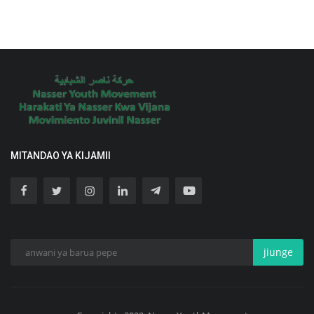
MITANDAO YA KIJAMII
jiunge