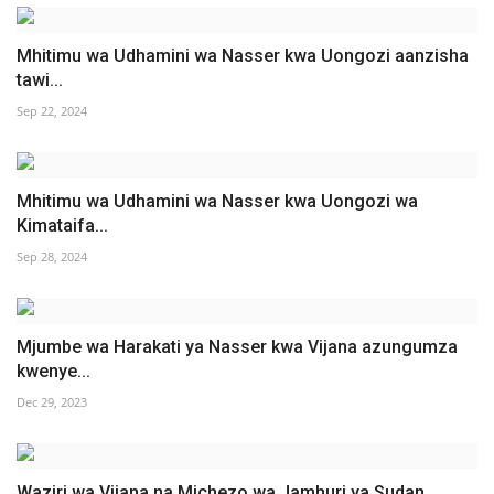
Mhitimu wa Udhamini wa Nasser kwa Uongozi aanzisha
tawi...
Sep 22, 2024
Mhitimu wa Udhamini wa Nasser kwa Uongozi wa
Kimataifa...
Sep 28, 2024
Mjumbe wa Harakati ya Nasser kwa Vijana azungumza
kwenye...
Dec 29, 2023
Waziri wa Vijana na Michezo wa Jamhuri ya Sudan