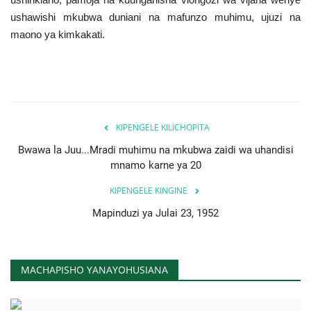
ushawishi mkubwa duniani na mafunzo muhimu, ujuzi na
maono ya kimkakati.
KIPENGELE KILICHOPITA
Bwawa la Juu...Mradi muhimu na mkubwa zaidi wa uhandisi
mnamo karne ya 20
KIPENGELE KINGINE
Mapinduzi ya Julai 23, 1952
MACHAPISHO YANAYOHUSIANA