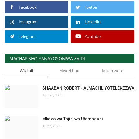
Facebook
Twitter
Instagram
Linkedin
Telegram
Youtube
MACHAPISHO YANAYOSOMWA ZAIDI
Wiki hii
Mwezi huu
Muda wote
SHAABAN ROBERT - ALMASI ILIYOTELEKEZWA
Aug 21, 2025
Mkazo wa Tajiri wa Utamaduni
Jul 22, 2023