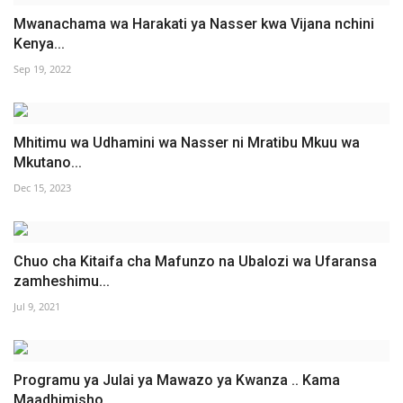
Mwanachama wa Harakati ya Nasser kwa Vijana nchini
Kenya...
Sep 19, 2022
Mhitimu wa Udhamini wa Nasser ni Mratibu Mkuu wa
Mkutano...
Dec 15, 2023
Chuo cha Kitaifa cha Mafunzo na Ubalozi wa Ufaransa
zamheshimu...
Jul 9, 2021
Programu ya Julai ya Mawazo ya Kwanza .. Kama
Maadhimisho...