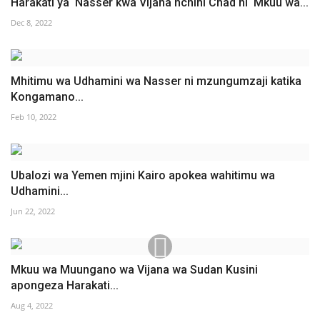
Harakati ya Nasser kwa Vijana nchini Chad ni Mkuu wa...
Dec 8, 2022
Mhitimu wa Udhamini wa Nasser ni mzungumzaji katika
Kongamano...
Feb 10, 2022
Ubalozi wa Yemen mjini Kairo apokea wahitimu wa
Udhamini...
Jun 22, 2022
Mkuu wa Muungano wa Vijana wa Sudan Kusini
apongeza Harakati...
Aug 4, 2022