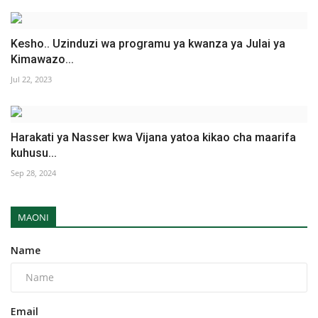
Kesho.. Uzinduzi wa programu ya kwanza ya Julai ya
Kimawazo...
Jul 22, 2023
Harakati ya Nasser kwa Vijana yatoa kikao cha maarifa
kuhusu...
Sep 28, 2024
MAONI
Name
Email