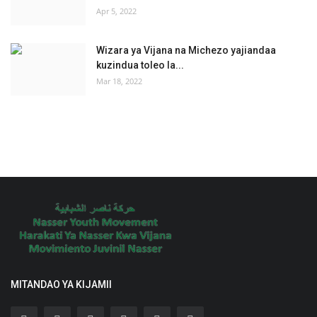
Apr 5, 2022
Wizara ya Vijana na Michezo yajiandaa
kuzindua toleo la...
Mar 18, 2022
MITANDAO YA KIJAMII