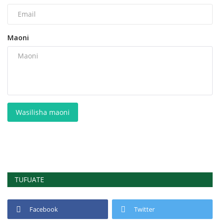
Maoni
Wasilisha maoni
TUFUATE
Facebook
Twitter