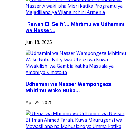
"Rawan El-Seifi"... Mhitimu wa Udhamini
wa Nasser...
Jun 18, 2025
Udhamini wa Nasser Wampongeza
Mhitimu Wake Buba...
Apr 25, 2026