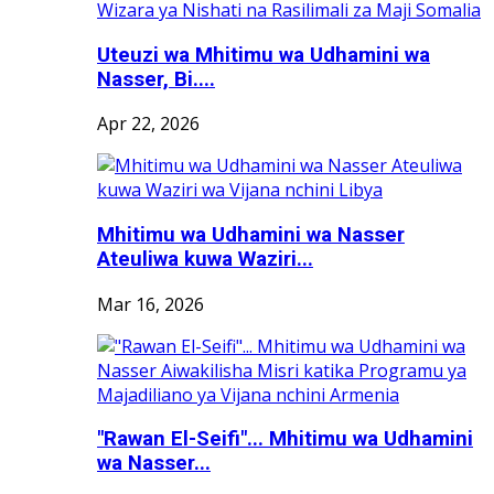
Uteuzi wa Mhitimu wa Udhamini wa
Nasser, Bi....
Apr 22, 2026
Mhitimu wa Udhamini wa Nasser
Ateuliwa kuwa Waziri...
Mar 16, 2026
"Rawan El-Seifi"... Mhitimu wa Udhamini
wa Nasser...