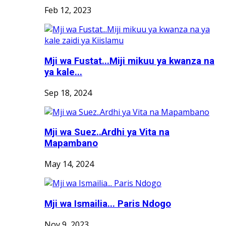
Feb 12, 2023
Mji wa Fustat...Miji mikuu ya kwanza na
ya kale...
Sep 18, 2024
Mji wa Suez..Ardhi ya Vita na
Mapambano
May 14, 2024
Mji wa Ismailia... Paris Ndogo
Nov 9, 2023