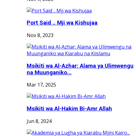
Port Said .. Mji wa Kishujaa
Nov 8, 2023
Msikiti wa Al-Azhar: Alama ya Ulimwengu
na Muunganiko...
Mar 17, 2025
Msikiti wa Al-Hakim Bi-Amr Allah
Jun 8, 2024