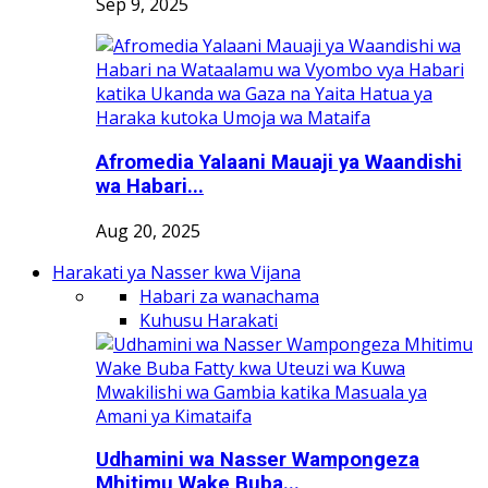
Sep 9, 2025
Afromedia Yalaani Mauaji ya Waandishi
wa Habari...
Aug 20, 2025
Harakati ya Nasser kwa Vijana
Habari za wanachama
Kuhusu Harakati
Udhamini wa Nasser Wampongeza
Mhitimu Wake Buba...