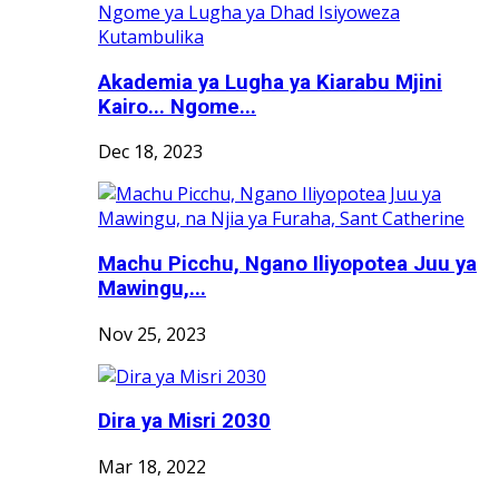
Akademia ya Lugha ya Kiarabu Mjini
Kairo... Ngome...
Dec 18, 2023
Machu Picchu, Ngano Iliyopotea Juu ya
Mawingu,...
Nov 25, 2023
Dira ya Misri 2030
Mar 18, 2022