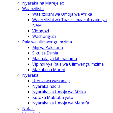
Nyaraka na Marejeleo
Waanzilishi
Waanzilishi wa Umoja wa Afrika
Waanzilishi wa Taasisi maarufu zaidi ya
NAM
Viongozi
Wachunguzi
Raia wa ulimwengu mzima
Miji ya Palestina
Siku za Dunia
Masuala ya kibinadamu
Vipindi vya Raia wa Ulimwengu mzima
Makala na Maoni
Nyaraka
Uteuzi wa wasomaji
Nyaraka nadra
Nyaraka za Umoja wa Afrika
Kutoka Maktaba yetu
Nyaraka za Umoja wa Mataifa
Nafasi