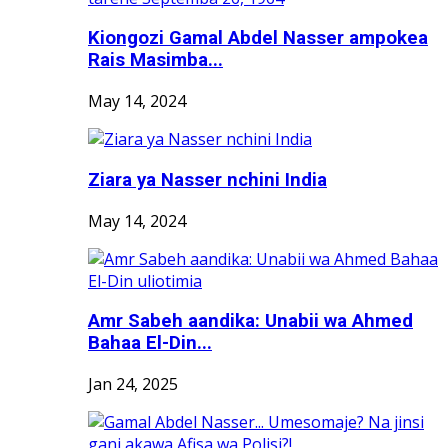
Kiongozi Gamal Abdel Nasser ampokea
Rais Masimba...
May 14, 2024
Ziara ya Nasser nchini India
May 14, 2024
Amr Sabeh aandika: Unabii wa Ahmed
Bahaa El-Din...
Jan 24, 2025