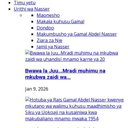
Timu yetu
Urithi wa Nasser
Maonesho
Makala kuhusu Gamal
Dondoo
Makumbusho ya Gamal Abdel Nasser
Ziara za Nje
Jamii ya Nasser
Bwawa la Juu...Mradi muhimu na
mkubwa zaidi wa...
Jan 9, 2026