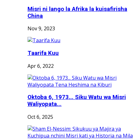
Misri ni lango la Afrika la kuisafirisha
China
Nov 9, 2023
Taarifa Kuu
Apr 6, 2022
Oktoba 6, 1973... Siku Watu wa Misri
Waliyopata...
Oct 6, 2025