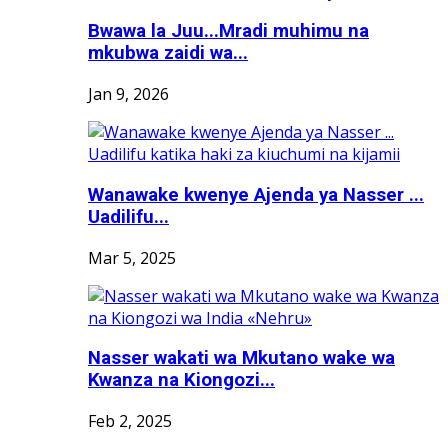
Bwawa la Juu...Mradi muhimu na
mkubwa zaidi wa...
Jan 9, 2026
Wanawake kwenye Ajenda ya Nasser ...
Uadilifu...
Mar 5, 2025
Nasser wakati wa Mkutano wake wa
Kwanza na Kiongozi...
Feb 2, 2025