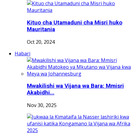
Kituo cha Utamaduni cha Misri huko
Mauritania
Oct 20, 2024
Habari
Mwakilishi wa Vijana wa Bara: Mmisri
Akabidhi...
Nov 30, 2025