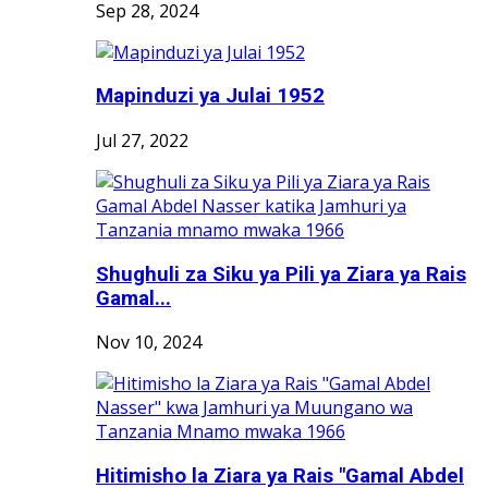
Sep 28, 2024
Mapinduzi ya Julai 1952
Jul 27, 2022
Shughuli za Siku ya Pili ya Ziara ya Rais
Gamal...
Nov 10, 2024
Hitimisho la Ziara ya Rais "Gamal Abdel