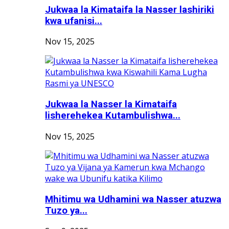
Jukwaa la Kimataifa la Nasser lashiriki
kwa ufanisi...
Nov 15, 2025
Jukwaa la Nasser la Kimataifa
lisherehekea Kutambulishwa...
Nov 15, 2025
Mhitimu wa Udhamini wa Nasser atuzwa
Tuzo ya...