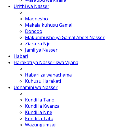
Urithi wa Nasser
Maonesho
Makala kuhusu Gamal
Dondoo
Makumbusho ya Gamal Abdel Nasser
Ziara za Nje
Jamii ya Nasser
Habari
Harakati ya Nasser kwa Vijana
Habari za wanachama
Kuhusu Harakati
Udhamini wa Nasser
Kundi la Tano
Kundi la Kwanza
Kundi la Nne
Kundi la Tatu
Wazungumzaji