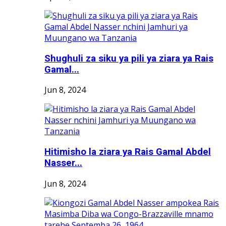
Shughuli za siku ya pili ya ziara ya Rais
Gamal...
Jun 8, 2024
Hitimisho la ziara ya Rais Gamal Abdel
Nasser...
Jun 8, 2024