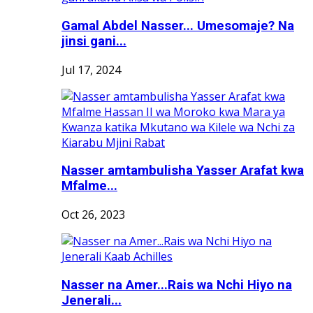
Gamal Abdel Nasser... Umesomaje? Na
jinsi gani...
Jul 17, 2024
Nasser amtambulisha Yasser Arafat kwa
Mfalme...
Oct 26, 2023
Nasser na Amer...Rais wa Nchi Hiyo na
Jenerali...