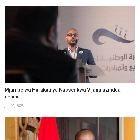
Mjumbe wa Harakati ya Nasser kwa Vijana azindua
nchini...
Jan 10, 2023