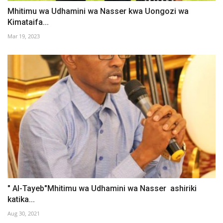
Mhitimu wa Udhamini wa Nasser kwa Uongozi wa
Kimataifa...
Mar 19, 2023
" Al-Tayeb"Mhitimu wa Udhamini wa Nasser ashiriki
katika...
Aug 30, 2021