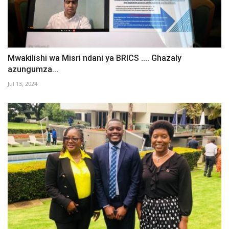
Mwakilishi wa Misri ndani ya BRICS .... Ghazaly
azungumza...
Jul 13, 2024