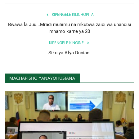
KIPENGELE KILICHOPITA
Bwawa la Juu...Mradi muhimu na mkubwa zaidi wa uhandisi
mnamo karne ya 20
KIPENGELE KINGINE
Siku ya Afya Duniani
MACHAPISHO YANAYOHUSIANA