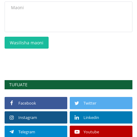
Wasilisha maoni
TUFUATE
Facebook
Twitter
Instagram
Linkedin
Telegram
Youtube