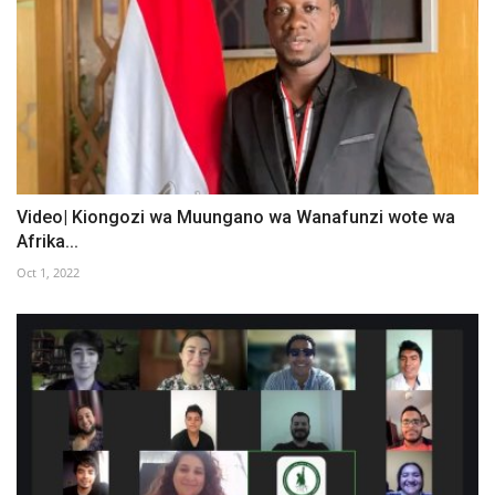
Video| Kiongozi wa Muungano wa Wanafunzi wote wa
Afrika...
Oct 1, 2022