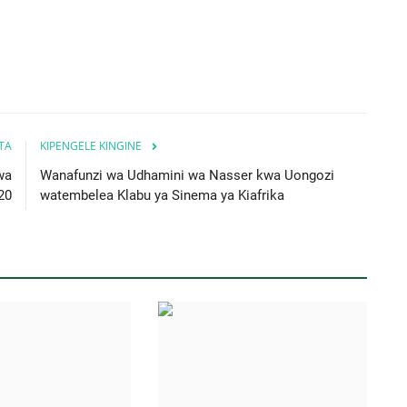
ITA
KIPENGELE KINGINE
wa
Wanafunzi wa Udhamini wa Nasser kwa Uongozi
20
watembelea Klabu ya Sinema ya Kiafrika