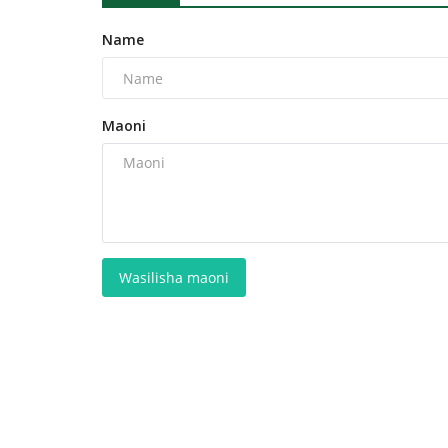
Name
Maoni
Wasilisha maoni