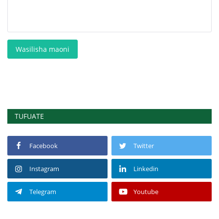
Wasilisha maoni
TUFUATE
Facebook
Twitter
Instagram
Linkedin
Telegram
Youtube