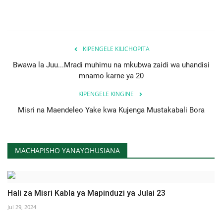
KIPENGELE KILICHOPITA
Bwawa la Juu...Mradi muhimu na mkubwa zaidi wa uhandisi
mnamo karne ya 20
KIPENGELE KINGINE
Misri na Maendeleo Yake kwa Kujenga Mustakabali Bora
MACHAPISHO YANAYOHUSIANA
Hali za Misri Kabla ya Mapinduzi ya Julai 23
Jul 29, 2024