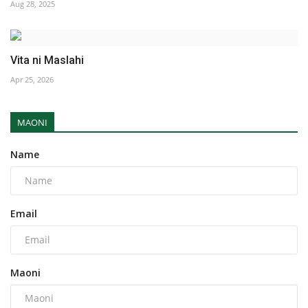
Aug 28, 2025
Vita ni Maslahi
Apr 25, 2026
MAONI
Name
Email
Maoni