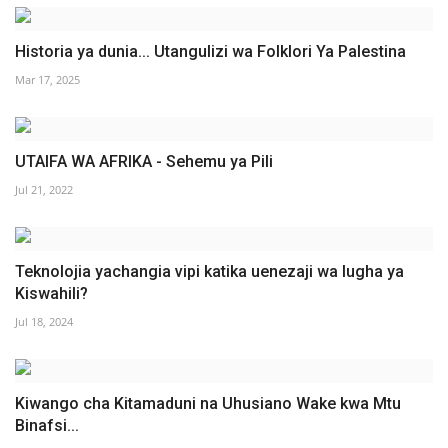
Historia ya dunia... Utangulizi wa Folklori Ya Palestina
Mar 17, 2025
UTAIFA WA AFRIKA - Sehemu ya Pili
Jul 21, 2022
Teknolojia yachangia vipi katika uenezaji wa lugha ya
Kiswahili?
Jul 18, 2024
Kiwango cha Kitamaduni na Uhusiano Wake kwa Mtu
Binafsi...