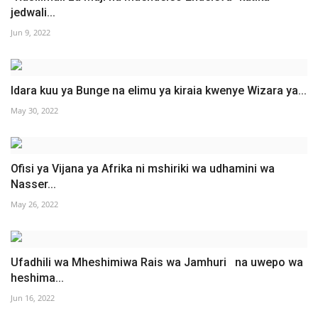
jedwali...
Jun 9, 2022
Idara kuu ya Bunge na elimu ya kiraia kwenye Wizara ya...
May 30, 2022
Ofisi ya Vijana ya Afrika ni mshiriki wa udhamini wa
Nasser...
May 26, 2022
Ufadhili wa Mheshimiwa Rais wa Jamhuri na uwepo wa
heshima...
Jun 16, 2022