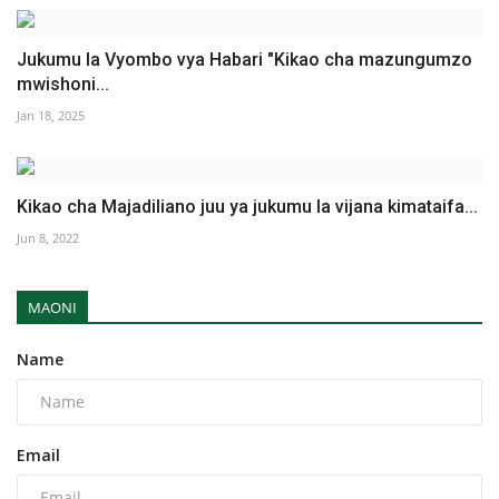
Jukumu la Vyombo vya Habari "Kikao cha mazungumzo
mwishoni...
Jan 18, 2025
Kikao cha Majadiliano juu ya jukumu la vijana kimataifa...
Jun 8, 2022
MAONI
Name
Email