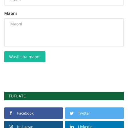
Maoni
Wasilisha maoni
TUFUATE
Facebook
Twitter
Instagram
Linkedin