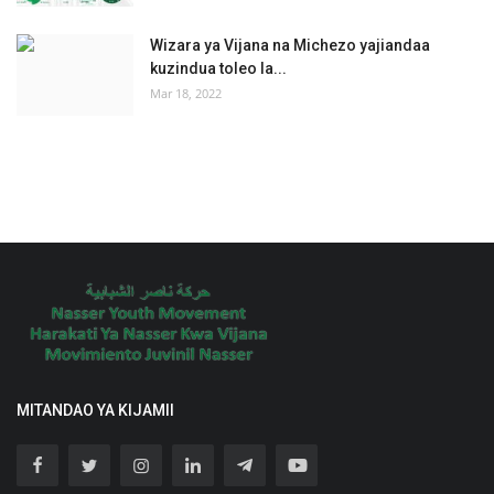
Wizara ya Vijana na Michezo yajiandaa
kuzindua toleo la...
Mar 18, 2022
MITANDAO YA KIJAMII