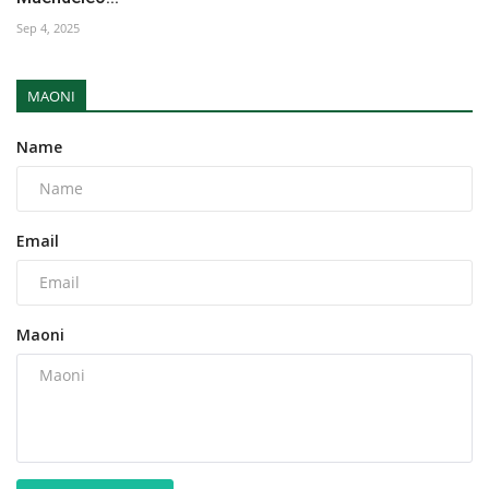
Sep 4, 2025
MAONI
Name
Email
Maoni