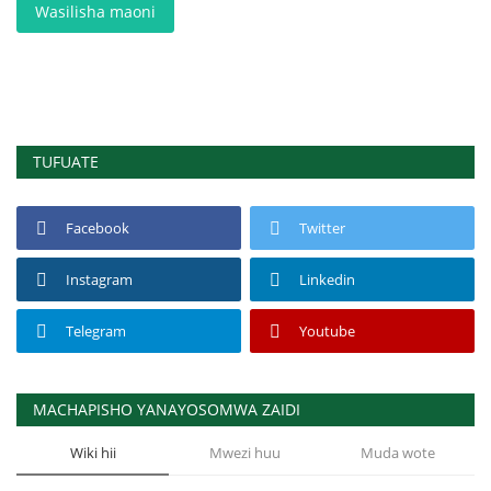
Wasilisha maoni
TUFUATE
Facebook
Twitter
Instagram
Linkedin
Telegram
Youtube
MACHAPISHO YANAYOSOMWA ZAIDI
Wiki hii
Mwezi huu
Muda wote