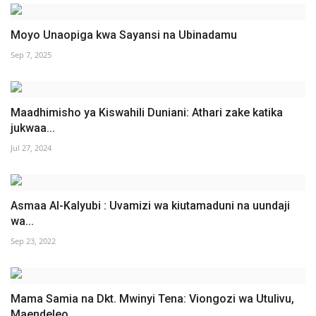
Moyo Unaopiga kwa Sayansi na Ubinadamu
Sep 7, 2025
Maadhimisho ya Kiswahili Duniani: Athari zake katika
jukwaa...
Jul 27, 2024
Asmaa Al-Kalyubi : Uvamizi wa kiutamaduni na uundaji
wa...
Sep 23, 2022
Mama Samia na Dkt. Mwinyi Tena: Viongozi wa Utulivu,
Maendeleo...