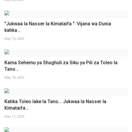
"Jukwaa la Nasser la Kimataifa ": Vijana wa Dunia
katika...
May 15, 2025
Kama Sehemu ya Shughuli za Siku ya Pili za Toleo la
Tano...
May 10, 2025
Katika Toleo lake la Tano... Jukwaa la Nasser la
Kimataifa...
May 11, 2025