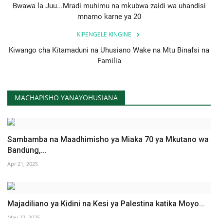
Bwawa la Juu...Mradi muhimu na mkubwa zaidi wa uhandisi
mnamo karne ya 20
KIPENGELE KINGINE
Kiwango cha Kitamaduni na Uhusiano Wake na Mtu Binafsi na
Familia
MACHAPISHO YANAYOHUSIANA
Sambamba na Maadhimisho ya Miaka 70 ya Mkutano wa
Bandung,...
Apr 21, 2025
Majadiliano ya Kidini na Kesi ya Palestina katika Moyo...
May 22, 2025