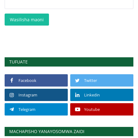
Wasilisha maoni
TUFUATE
Facebook
Twitter
Instagram
Linkedin
Telegram
Youtube
MACHAPISHO YANAYOSOMWA ZAIDI