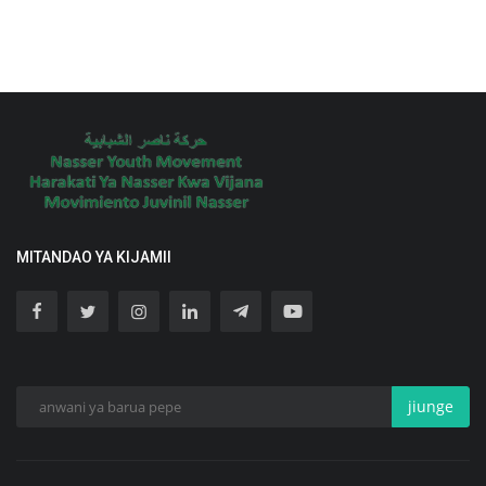
MITANDAO YA KIJAMII
jiunge