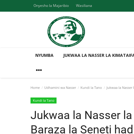
Onyesho la Majaribio
Wasiliana
NYUMBA
JUKWAA LA NASSER LA KIMATAIF
Home
Udhamini wa Nasser
Kundi la Tano
Jukwaa la Nasser 
Kundi la Tano
Jukwaa la Nasser la
Baraza la Seneti ha