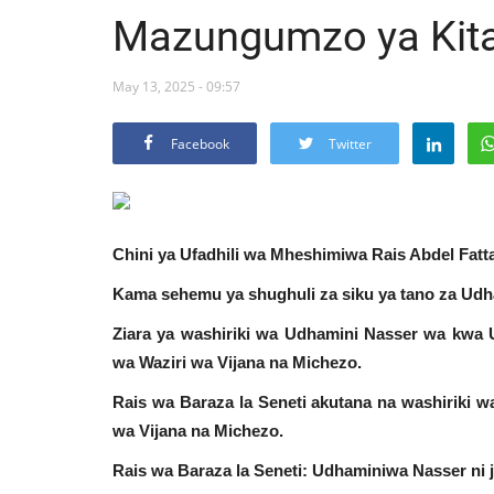
Mazungumzo ya Kita
May 13, 2025 - 09:57
Facebook
Twitter
Chini ya Ufadhili wa Mheshimiwa Rais Abdel Fattah
Kama sehemu ya shughuli za siku ya tano za Udh
Ziara ya washiriki wa Udhamini Nasser wa kwa 
wa Waziri wa Vijana na Michezo.
Rais wa Baraza la Seneti akutana na washiriki
wa Vijana na Michezo.
Rais wa Baraza la Seneti: Udhaminiwa Nasser ni j