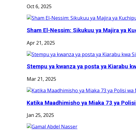
Oct 6, 2025
Sham El-Nessim: Sikukuu ya Majira ya Kuc
Apr 21, 2025
Stempu ya kwanza ya posta ya Kiarabu kwa
Mar 21, 2025
Katika Maadhimisho ya Miaka 73 ya Polisi w
Jan 25, 2025