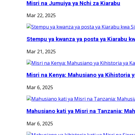
Misri na Jumuiya ya Nchi za Kiarabu
Mar 22, 2025
Stempu ya kwanza ya posta ya Kiarabu kwa
Mar 21, 2025
Misri na Kenya: Mahusiano ya Kihistoria ya
Mar 6, 2025
Mahusiano kati ya Misri na Tanzania: Mah
Mar 6, 2025