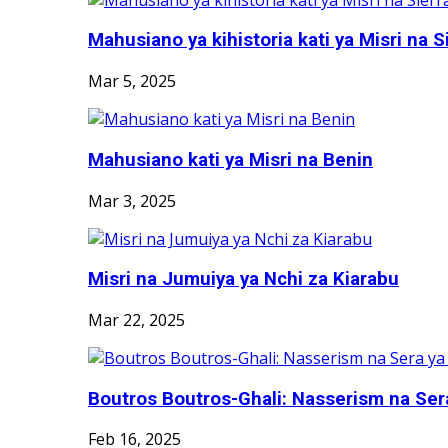
Mahusiano ya kihistoria kati ya Misri na Si
Mar 5, 2025
Mahusiano kati ya Misri na Benin
Mar 3, 2025
Misri na Jumuiya ya Nchi za Kiarabu
Mar 22, 2025
Boutros Boutros-Ghali: Nasserism na Ser
Feb 16, 2025