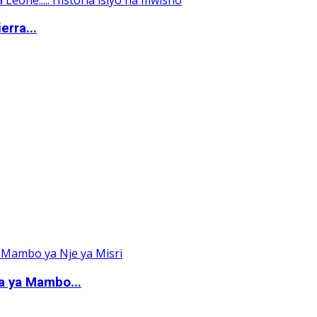
erra...
a ya Mambo...