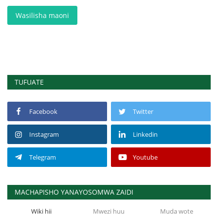
Wasilisha maoni
TUFUATE
Facebook
Twitter
Instagram
Linkedin
Telegram
Youtube
MACHAPISHO YANAYOSOMWA ZAIDI
Wiki hii
Mwezi huu
Muda wote