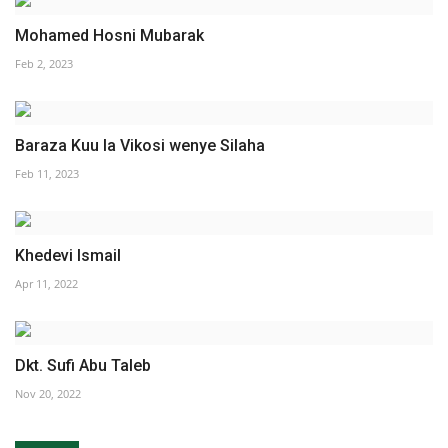
Mohamed Hosni Mubarak
Feb 2, 2023
Baraza Kuu la Vikosi wenye Silaha
Feb 11, 2023
Khedevi Ismail
Apr 11, 2022
Dkt. Sufi Abu Taleb
Nov 20, 2022