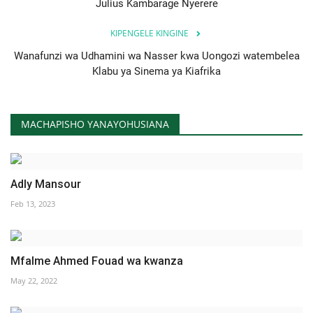
Julius Kambarage Nyerere
KIPENGELE KINGINE
Wanafunzi wa Udhamini wa Nasser kwa Uongozi watembelea
Klabu ya Sinema ya Kiafrika
MACHAPISHO YANAYOHUSIANA
Adly Mansour
Feb 13, 2023
Mfalme Ahmed Fouad wa kwanza
May 22, 2022