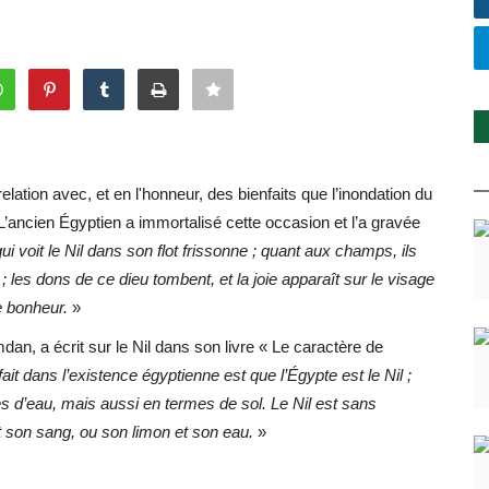
relation avec, et en l'honneur, des bienfaits que l’inondation du
L’ancien Égyptien a immortalisé cette occasion et l’a gravée
ui voit le Nil dans son flot frissonne ; quant aux champs, ils
; les dons de ce dieu tombent, et la joie apparaît sur le visage
e bonheur.
»
n, a écrit sur le Nil dans son livre « Le caractère de
ait dans l’existence égyptienne est que l’Égypte est le Nil ;
es d’eau, mais aussi en termes de sol. Le Nil est sans
et son sang, ou son limon et son eau.
»