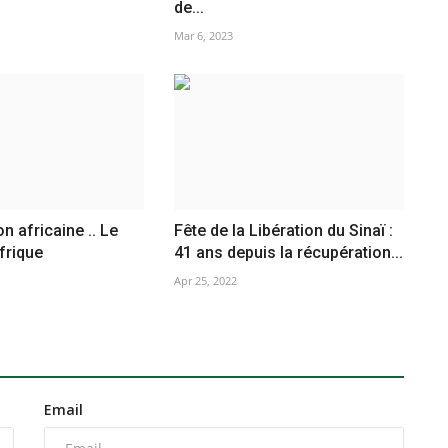
de...
Mar 6, 2023
n africaine .. Le
Fête de la Libération du Sinaï :
frique
41 ans depuis la récupération...
Apr 25, 2022
Email