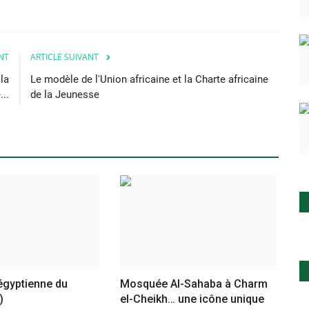
NT
ARTICLE SUIVANT
la
Le modèle de l'Union africaine et la Charte africaine
..
de la Jeunesse
égyptienne du
Mosquée Al-Sahaba à Charm
)
el-Cheikh… une icône unique