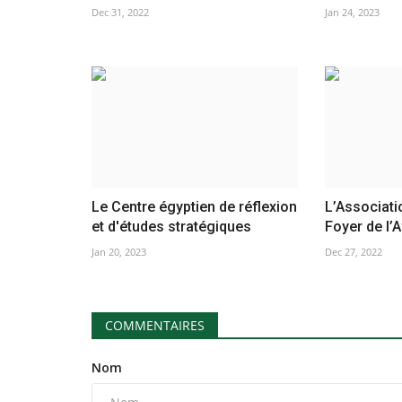
Dec 31, 2022
Jan 24, 2023
Le Centre égyptien de réflexion
L’Associatio
et d'études stratégiques
Foyer de l’A
Jan 20, 2023
Dec 27, 2022
COMMENTAIRES
Nom