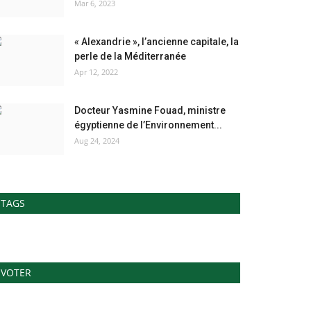
Mar 6, 2023
« Alexandrie », l’ancienne capitale, la
perle de la Méditerranée
Apr 12, 2022
Docteur Yasmine Fouad, ministre
égyptienne de l’Environnement...
Aug 24, 2024
TAGS
VOTER