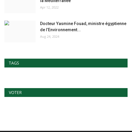
la Méditerranée
Apr 12, 2022
Docteur Yasmine Fouad, ministre égyptienne
de l’Environnement...
Aug 24, 2024
TAGS
VOTER