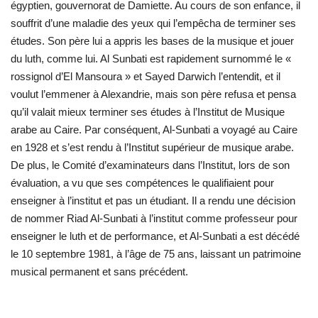
égyptien, gouvernorat de Damiette. Au cours de son enfance, il
souffrit d’une maladie des yeux qui l’empêcha de terminer ses
études. Son père lui a appris les bases de la musique et jouer
du luth, comme lui. Al Sunbati est rapidement surnommé le «
rossignol d’El Mansoura » et Sayed Darwich l’entendit, et il
voulut l’emmener à Alexandrie, mais son père refusa et pensa
qu’il valait mieux terminer ses études à l’Institut de Musique
arabe au Caire. Par conséquent, Al-Sunbati a voyagé au Caire
en 1928 et s’est rendu à l’Institut supérieur de musique arabe.
De plus, le Comité d’examinateurs dans l’Institut, lors de son
évaluation, a vu que ses compétences le qualifiaient pour
enseigner à l’institut et pas un étudiant. Il a rendu une décision
de nommer Riad Al-Sunbati à l’institut comme professeur pour
enseigner le luth et de performance, et Al-Sunbati a est décédé
le 10 septembre 1981, à l’âge de 75 ans, laissant un patrimoine
musical permanent et sans précédent.