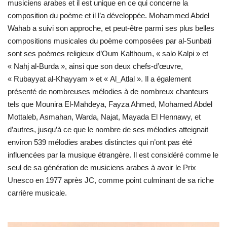
musiciens arabes et il est unique en ce qui concerne la
composition du poème et il l’a développée. Mohammed Abdel
Wahab a suivi son approche, et peut-être parmi ses plus belles
compositions musicales du poème composées par al-Sunbati
sont ses poèmes religieux d’Oum Kalthoum, « salo Kalpi » et
« Nahj al-Burda », ainsi que son deux chefs-d’œuvre,
« Rubayyat al-Khayyam » et « Al_Atlal ». Il a également
présenté de nombreuses mélodies à de nombreux chanteurs
tels que Mounira El-Mahdeya, Fayza Ahmed, Mohamed Abdel
Mottaleb, Asmahan, Warda, Najat, Mayada El Hennawy, et
d’autres, jusqu’à ce que le nombre de ses mélodies atteignait
environ 539 mélodies arabes distinctes qui n’ont pas été
influencées par la musique étrangère. Il est considéré comme le
seul de sa génération de musiciens arabes à avoir le Prix
Unesco en 1977 après JC, comme point culminant de sa riche
carrière musicale.