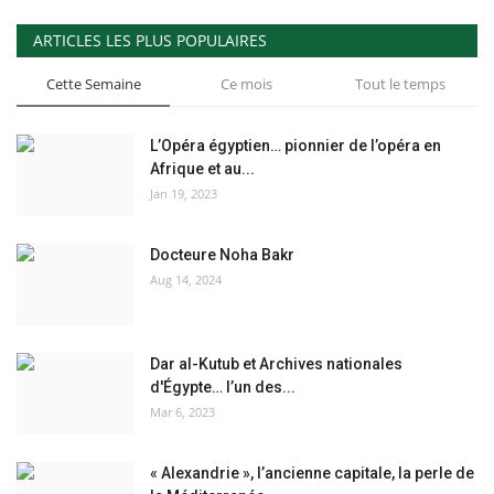
ARTICLES LES PLUS POPULAIRES
Cette Semaine
Ce mois
Tout le temps
L’Opéra égyptien… pionnier de l’opéra en
Afrique et au...
Jan 19, 2023
Docteure Noha Bakr
Aug 14, 2024
Dar al-Kutub et Archives nationales
d'Égypte… l’un des...
Mar 6, 2023
« Alexandrie », l’ancienne capitale, la perle de