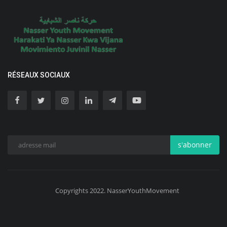
RÉSEAUX SOCIAUX
s'abonner
Copyrights 2022. NasserYouthMovement