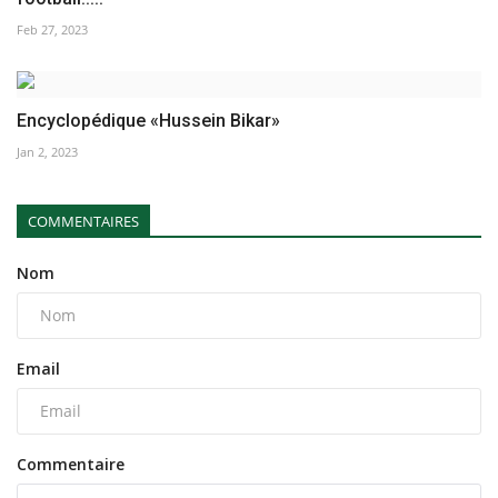
Feb 27, 2023
Encyclopédique «Hussein Bikar»
Jan 2, 2023
COMMENTAIRES
Nom
Email
Commentaire