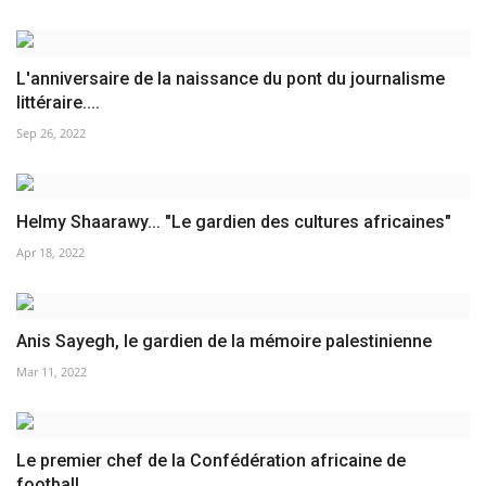
L'anniversaire de la naissance du pont du journalisme
littéraire....
Sep 26, 2022
Helmy Shaarawy... "Le gardien des cultures africaines"
Apr 18, 2022
Anis Sayegh, le gardien de la mémoire palestinienne
Mar 11, 2022
Le premier chef de la Confédération africaine de
football.....