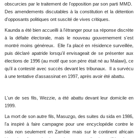
obscurcies par le traitement de l'opposition par son parti MMD.
Des amendements discutables à la constitution et la détention
d'opposants politiques ont suscité de vives critiques.
Kaunda a été bien accueilli à l'étranger pour sa réponse discrète
à la défaite électorale, mais le nouveau gouvernement s'est
montré moins généreux. Elle l'a placé en résidence surveillée,
puis déclaré apatride lorsqu'il envisageait de se présenter aux
élections de 1996 (au motif que son père était né au Malawi), ce
qu'il a contesté avec succès devant les tribunaux. Il a survécu
à une tentative d'assassinat en 1997, après avoir été abattu.
L'un de ses fils, Wezzie, a été abattu devant leur domicile en
1999.
La mort de son autre fils, Masuzgo, des suites du sida en 1986,
l'a inspiré à faire campagne pour une encyclopédie contre le
sida non seulement en Zambie mais sur le continent africain