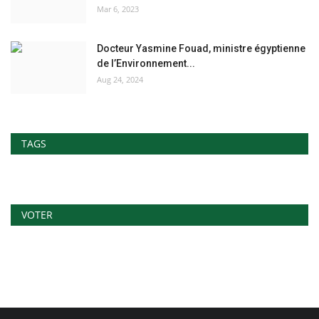
Mar 6, 2023
Docteur Yasmine Fouad, ministre égyptienne
de l’Environnement...
Aug 24, 2024
TAGS
VOTER