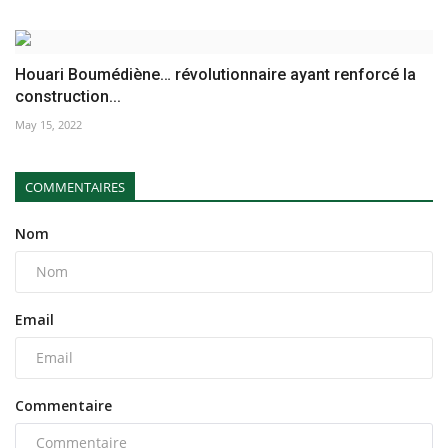
Houari Boumédiène… révolutionnaire ayant renforcé la
construction...
May 15, 2022
COMMENTAIRES
Nom
Email
Commentaire