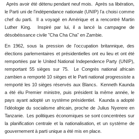
Après avoir été détenu pendant neuf mois. Après sa libération,
le Parti uni de l'indépendance nationale (UNIP) l'a choisi comme
chef du parti. Il a voyagé en Amérique et a rencontré Martin
Luther King. Inspiré par lui, il a lancé la campagne de
désobéissance civile "Cha Cha Cha" en Zambie.
En 1962, sous la pression de l'occupation britannique, des
élections parlementaires et présidentielles ont eu lieu et ont été
remportées par le United National Independence Party (UNIP),
remportant 55 sièges sur 75. Le Congrès national africain
zambien a remporté 10 sièges et le Parti national progressiste a
remporté les 10 sièges réservés aux Blancs. Kenneth Kaunda
a été élu Premier ministre, puis président la même année, le
pays ayant adopté un système présidentiel. Kaunda a adopté
l'idéologie du socialisme africain, proche de Julius Nyerere en
Tanzanie. Les politiques économiques se sont concentrées sur
la planification centrale et la nationalisation, et un système de
gouvernement à parti unique a été mis en place.