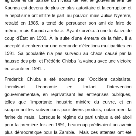
agricole et de baisse du niveau de vie, le gouvernement de
Kaunda est devenu de plus en plus autoritaire et la corruption et
le népotisme ont infiltré le parti au pouvoir, mais Julius Nyerere,
retraité en 1985, a tenté de persuader son ami de faire de
même, mais Kaunda a refusé. Ayant survécu à une tentative de
coup d'État en 1990. À la suite d'une émeute de la faim, il a
accepté à contrecœur une demande d'élections multipartites en
1991. Sa popularité n'a pas survécu au chaos causé par la
hausse des prix, et Frédéric Chloba l'a vaincu avec une victoire
écrasante en 1991. .
Frederick Chluba a été soutenu par l'Occident capitaliste,
libéralisant l'économie en limitant l'intervention
gouvernementale, en reprivatisant les entreprises publiques,
telles que l'importante industrie minière du cuivre, et en
supprimant les subventions pour divers produits, notamment la
farine de maïs. Lorsque le régime du parti unique a été aboli
pour la première fois en 1991, beaucoup prédisaient un avenir
plus démocratique pour la Zambie. Mais ces attentes ont été