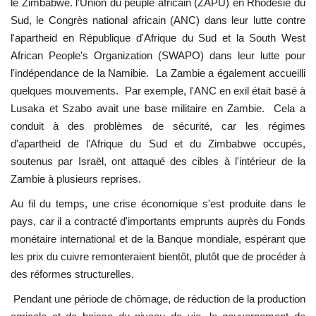
le Zimbabwe. l'Union du peuple africain (ZAPU) en Rhodésie du
Sud, le Congrès national africain (ANC) dans leur lutte contre
l'apartheid en République d'Afrique du Sud et la South West
African People's Organization (SWAPO) dans leur lutte pour
l'indépendance de la Namibie. La Zambie a également accueilli
quelques mouvements. Par exemple, l'ANC en exil était basé à
Lusaka et Szabo avait une base militaire en Zambie. Cela a
conduit à des problèmes de sécurité, car les régimes
d'apartheid de l'Afrique du Sud et du Zimbabwe occupés,
soutenus par Israël, ont attaqué des cibles à l'intérieur de la
Zambie à plusieurs reprises.
Au fil du temps, une crise économique s'est produite dans le
pays, car il a contracté d'importants emprunts auprès du Fonds
monétaire international et de la Banque mondiale, espérant que
les prix du cuivre remonteraient bientôt, plutôt que de procéder à
des réformes structurelles.
Pendant une période de chômage, de réduction de la production