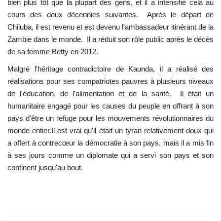
bien plus tôt que la plupart des gens, et il a intensifié cela au
cours des deux décennies suivantes. Après le départ de
Chiluba, il est revenu et est devenu l'ambassadeur itinérant de la
Zambie dans le monde. Il a réduit son rôle public après le décès
de sa femme Betty en 2012.
Malgré l'héritage contradictoire de Kaunda, il a réalisé des
réalisations pour ses compatriotes pauvres à plusieurs niveaux
de l'éducation, de l'alimentation et de la santé. Il était un
humanitaire engagé pour les causes du peuple en offrant à son
pays d'être un refuge pour les mouvements révolutionnaires du
monde entier.Il est vrai qu'il était un tyran relativement doux qui
a offert à contrecœur la démocratie à son pays, mais il a mis fin
à ses jours comme un diplomate qui a servi son pays et son
continent jusqu'au bout.