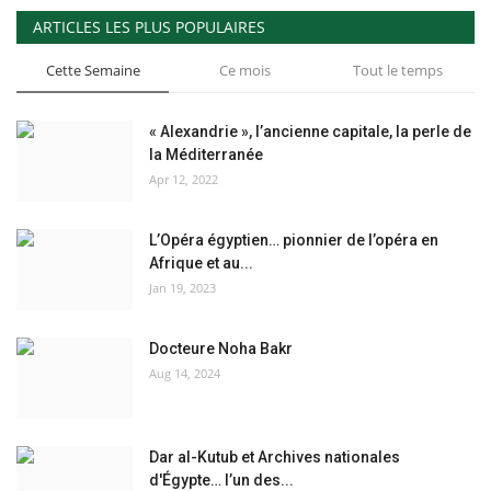
ARTICLES LES PLUS POPULAIRES
Cette Semaine
Ce mois
Tout le temps
« Alexandrie », l’ancienne capitale, la perle de
la Méditerranée
Apr 12, 2022
L’Opéra égyptien… pionnier de l’opéra en
Afrique et au...
Jan 19, 2023
Docteure Noha Bakr
Aug 14, 2024
Dar al-Kutub et Archives nationales
d'Égypte… l’un des...