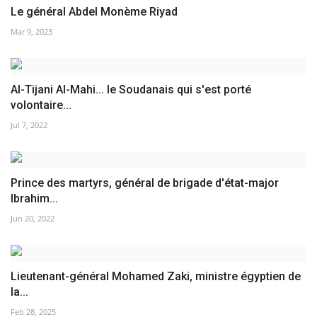
Le général Abdel Monème Riyad
Mar 9, 2023
Al-Tijani Al-Mahi... le Soudanais qui s'est porté
volontaire...
Jul 7, 2022
Prince des martyrs, général de brigade d'état-major
Ibrahim...
Jun 20, 2022
Lieutenant-général Mohamed Zaki, ministre égyptien de
la...
Feb 28, 2025