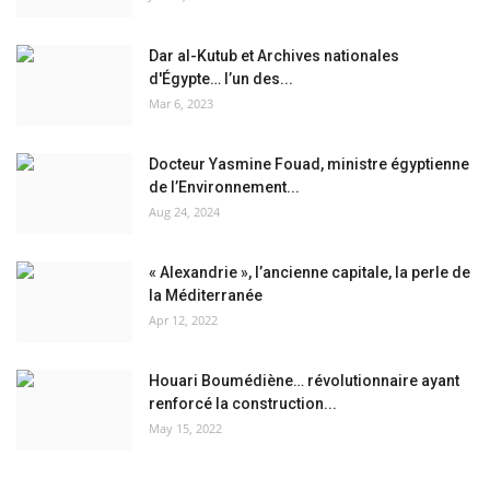
Dar al-Kutub et Archives nationales
d'Égypte… l’un des...
Mar 6, 2023
Docteur Yasmine Fouad, ministre égyptienne
de l’Environnement...
Aug 24, 2024
« Alexandrie », l’ancienne capitale, la perle de
la Méditerranée
Apr 12, 2022
Houari Boumédiène… révolutionnaire ayant
renforcé la construction...
May 15, 2022