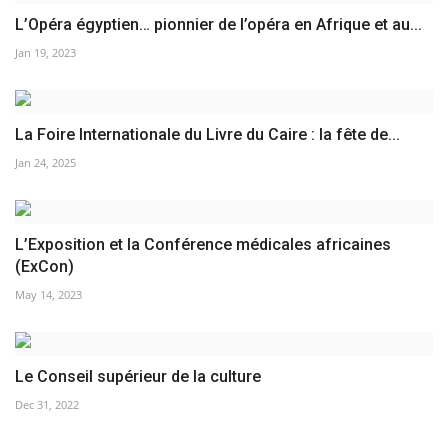
L’Opéra égyptien… pionnier de l’opéra en Afrique et au...
Jan 19, 2023
La Foire Internationale du Livre du Caire : la fête de...
Jan 24, 2025
L’Exposition et la Conférence médicales africaines
(ExCon)
May 14, 2023
Le Conseil supérieur de la culture
Dec 31, 2022