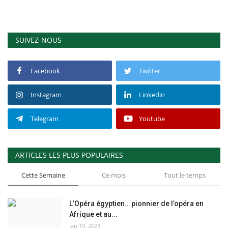
SUIVEZ-NOUS
Facebook
Twitter
Instagram
Linkedin
Telegram
Youtube
ARTICLES LES PLUS POPULAIRES
Cette Semaine
Ce mois
Tout le temps
L’Opéra égyptien… pionnier de l’opéra en
Afrique et au...
Jan 19, 2023