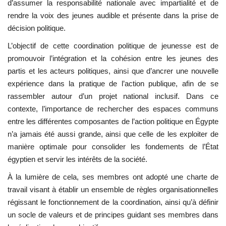
d’assumer la responsabilité nationale avec impartialité et de
rendre la voix des jeunes audible et présente dans la prise de
L'exposition
décision politique.
L’objectif de cette coordination politique de jeunesse est de
Références
promouvoir l’intégration et la cohésion entre les jeunes des
partis et les acteurs politiques, ainsi que d’ancrer une nouvelle
Gallery
expérience dans la pratique de l’action publique, afin de se
rassembler autour d’un projet national inclusif. Dans ce
Nos Partenaires
contexte, l’importance de rechercher des espaces communs
entre les différentes composantes de l’action politique en Égypte
opportunités
n’a jamais été aussi grande, ainsi que celle de les exploiter de
manière optimale pour consolider les fondements de l’État
Language
égyptien et servir les intérêts de la société.
English
Swahili
español
À la lumière de cela, ses membres ont adopté une charte de
travail visant à établir un ensemble de règles organisationnelles
French
Arabic
régissant le fonctionnement de la coordination, ainsi qu’à définir
un socle de valeurs et de principes guidant ses membres dans