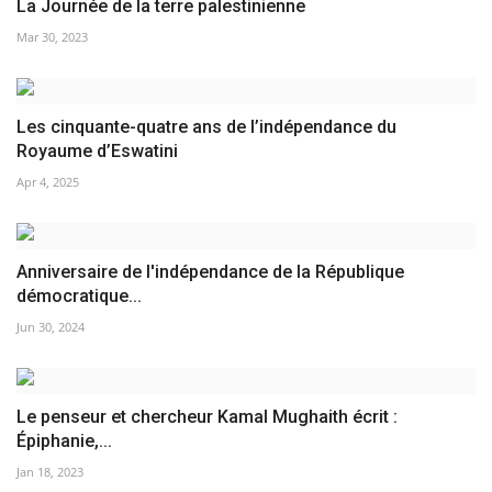
La Journée de la terre palestinienne
Mar 30, 2023
Les cinquante-quatre ans de l’indépendance du
Royaume d’Eswatini
Apr 4, 2025
Anniversaire de l'indépendance de la République
démocratique...
Jun 30, 2024
Le penseur et chercheur Kamal Mughaith écrit :
Épiphanie,...
Jan 18, 2023