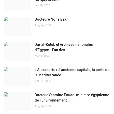
Jan 19, 2023
Docteure Noha Bakr
Aug 14, 2024
Dar al-Kutub et Archives nationales
d'Égypte… l’un des...
Mar 6, 2023
« Alexandrie », l’ancienne capitale, la perle de
la Méditerranée
Apr 12, 2022
Docteur Yasmine Fouad, ministre égyptienne
de l’Environnement...
Aug 24, 2024