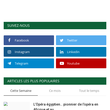
SUIVEZ-NOUS
Facebook
Twitter
Instagram
Linkedin
Telegram
Youtube
ARTICLES LES PLUS POPULAIRES
Cette Semaine
Ce mois
Tout le temps
L’Opéra égyptien… pionnier de l’opéra en
Afrique et au...