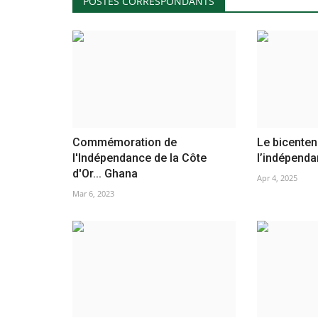
POSTES CORRESPONDANTS
Commémoration de
Le bicenten
l'Indépendance de la Côte
l’indépenda
d'Or... Ghana
Apr 4, 2025
Mar 6, 2023