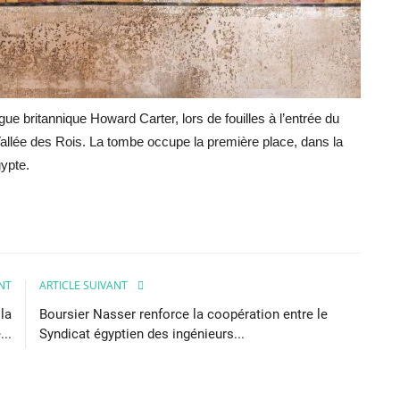
ue britannique Howard Carter, lors de fouilles à l’entrée du
allée des Rois. La tombe occupe la première place, dans la
gypte.
NT
ARTICLE SUIVANT
la
Boursier Nasser renforce la coopération entre le
..
Syndicat égyptien des ingénieurs...