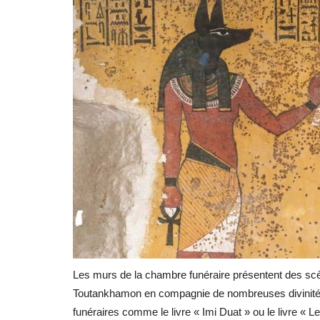
Les murs de la chambre funéraire présentent des scèn
Toutankhamon en compagnie de nombreuses divinités e
funéraires comme le livre « Imi Duat » ou le livre « Les