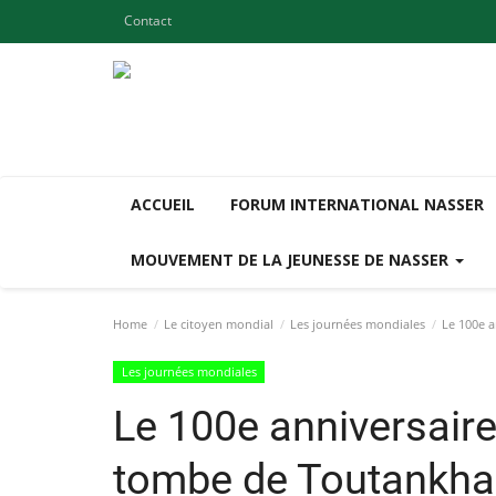
Contact
ACCUEIL
FORUM INTERNATIONAL NASSER
MOUVEMENT DE LA JEUNESSE DE NASSER
Home
Le citoyen mondial
Les journées mondiales
Le 100e a
Les journées mondiales
Le 100e anniversaire
tombe de Toutankh