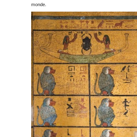
monde.