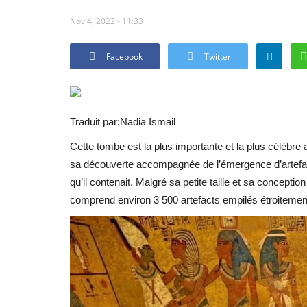
Nov 4, 2022 - 11:33
Facebook
Twitter
Traduit par:Nadia Ismail
Cette tombe est la plus importante et la plus célèbr
sa découverte accompagnée de l’émergence d’artefac
qu’il contenait. Malgré sa petite taille et sa concepti
comprend environ 3 500 artefacts empilés étroitemen