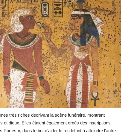
es très riches décrivant la scène funéraire, montrant
t dieux. Elles étaient également ornés des inscriptions
 Portes », dans le but d’aider le roi défunt à atteindre l’autre