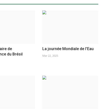
aire de
La journée Mondiale de l’Eau
nce du Brésil
Mar 22, 2025