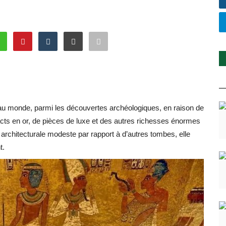
e au monde, parmi les découvertes archéologiques, en raison de
ts en or, de pièces de luxe et des autres richesses énormes
on architecturale modeste par rapport à d’autres tombes, elle
t.