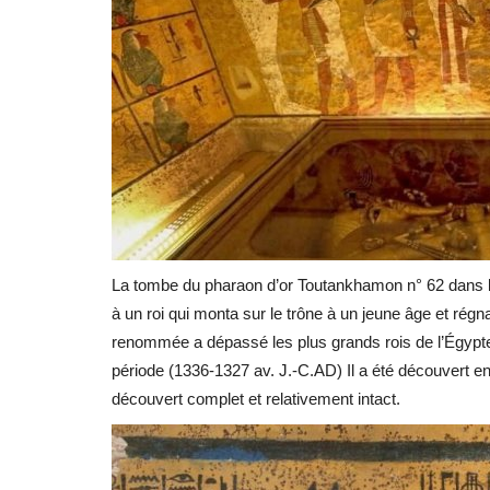
La tombe du pharaon d’or Toutankhamon n° 62 dans la 
à un roi qui monta sur le trône à un jeune âge et rég
renommée a dépassé les plus grands rois de l’Égypte
période (1336-1327 av. J.-C.AD) Il a été découvert en
découvert complet et relativement intact.