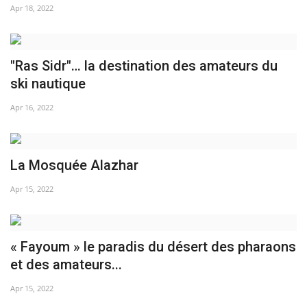
Apr 18, 2022
‎"Ras Sidr"… la destination des amateurs du
ski nautique
Apr 16, 2022
La Mosquée Alazhar
Apr 15, 2022
« Fayoum » le paradis du désert des pharaons
et des amateurs...
Apr 15, 2022