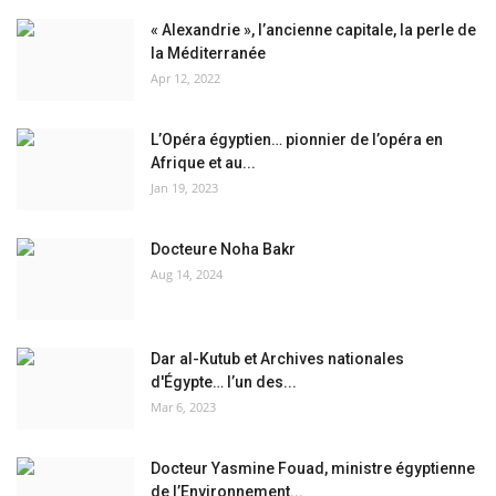
« Alexandrie », l’ancienne capitale, la perle de
la Méditerranée
Apr 12, 2022
L’Opéra égyptien… pionnier de l’opéra en
Afrique et au...
Jan 19, 2023
Docteure Noha Bakr
Aug 14, 2024
Dar al-Kutub et Archives nationales
d'Égypte… l’un des...
Mar 6, 2023
Docteur Yasmine Fouad, ministre égyptienne
de l’Environnement...