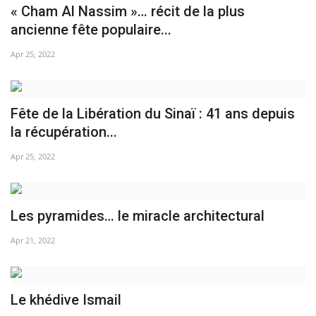
« Cham Al Nassim »… récit de la plus
ancienne fête populaire...
Apr 25, 2022
Fête de la Libération du Sinaï : 41 ans depuis
la récupération...
Apr 25, 2022
Les pyramides… le miracle architectural
Apr 21, 2022
Le khédive Ismail