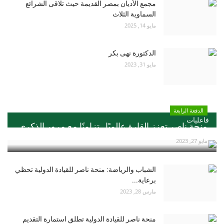
مجمع الأديان بمصر القديمة حيث تلاقى الشرائع
السماوية الثلاث
مايو 14, 2025
الدكتورة نهى بكر
مايو 31, 2023
الدفعة الرابعة
فاعليات
منحة ناصر تعزز القارة عالميًا ..تزامنًا مع مرور الذكري...
مايو 27, 2023
الشباب والرياضة: منحة ناصر للقيادة الدولية تحظي
برعاية...
مارس 28, 2023
منحة ناصر للقيادة الدولية تطلق استمارة التقديم