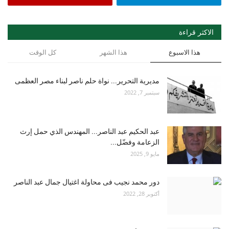
الاكثر قراءة
هذا الاسبوع
هذا الشهر
كل الوقت
مديرية التحرير... نواة حلم ناصر لبناء مصر العظمى
سبتمبر 7, 2022
عبد الحكيم عبد الناصر... المهندس الذي حمل إرث
الزعامة وفضّل...
مايو 9, 2025
دور محمد نجيب فى محاولة اغتيال جمال عبد الناصر
أكتوبر 28, 2022