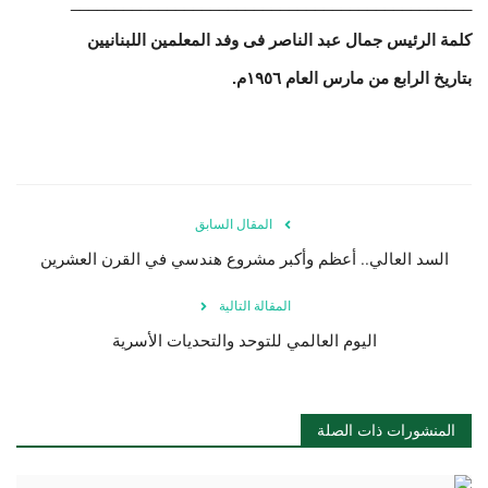
______________________________________________
كلمة الرئيس جمال عبد الناصر فى وفد المعلمين اللبنانيين
الفيديوهات
بتاريخ الرابع من مارس العام ١٩٥٦م.
الرعاة
الشركاء
Gallery
المقال السابق
السد العالي.. أعظم وأكبر مشروع هندسي في القرن العشرين
لغة
المقالة التالية
español
Swahili
English
اليوم العالمي للتوحد والتحديات الأسرية
Arabic
French
المنشورات ذات الصلة