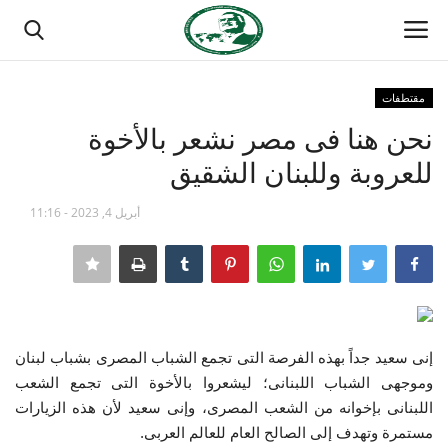
مقتطفات
تسجيل الدخول
تسجيل
نحن هنا فى مصر نشعر بالأخوة
للعروبة وللبنان الشقيق
الصفحة الرئيسية
أبريل 4, 2023 - 11:16
منتدى ناصر الدولي
مدرسة الطليعة الوطنية
حركة ناصر الشبابية
إنى سعيد جداً بهذه الفرصة التى تجمع الشباب المصرى بشباب لبنان
مصر
وموجهى الشباب اللبنانى؛ ليشعروا بالأخوة التى تجمع الشعب
اللبنانى بإخوانه من الشعب المصرى، وإنى سعيد لأن هذه الزيارات
فريق العمل
مستمرة وتهدف إلى الصالح العام للعالم العربى.