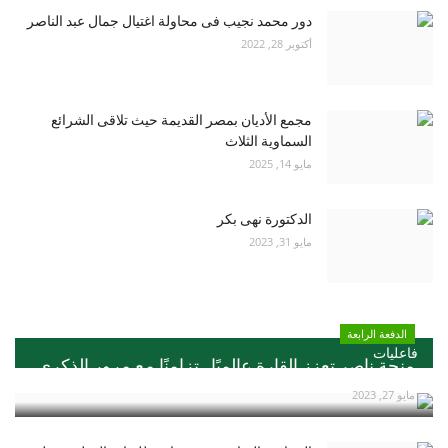
دور محمد نجيب فى محاولة اغتيال جمال عبد الناصر
أكتوبر 28, 2022
مجمع الأديان بمصر القديمة حيث تلاقى الشرائع
السماوية الثلاث
مايو 14, 2025
الدكتورة نهى بكر
مايو 31, 2023
الدفعة الرابعة
فاعليات
منحة ناصر تعزز القارة عالميًا ..تزامنًا مع مرور الذكري...
مايو 27, 2023