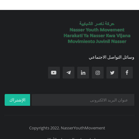
وسائل التواصل الاجتماعي
الإشتراك
Copyrights 2022. NasserYouthMovement