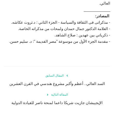
العالي.
_____________
المصادر:
- مذكراتى فى الثقافة والسياسة - الجزء الثاني : د.ثروت عكاشه.
- العلامة الدكتور جمال حمدان ولمحات من مذكراته الخاصة.
- ذكرياتي بين عهدين : صلاح الشاهد.
- مقدمة الجزء الأول من موسوعة "مصر القديمة ": د. سليم حسن.
المقال السابق
السد العالي.. أعظم وأكبر مشروع هندسي في القرن العشرين
المقالة التالية
الإيجيبشان جازيت شريكا داعما لمنحة ناصر للقيادة الدولية