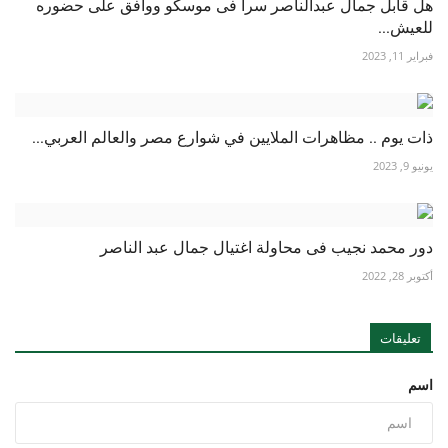
هل قابل جمال عبدالناصر سرا فى موسكو ووافق على حضوره
للعيش...
فبراير 11, 2023
ذات يوم .. مظاهرات الملايين في شوارع مصر والعالم العربي...
يونيو 9, 2023
دور محمد نجيب فى محاولة اغتيال جمال عبد الناصر
أكتوبر 28, 2022
تعليقات
اسم