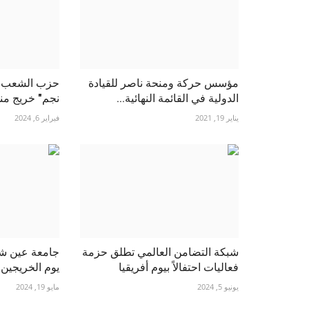
مؤسس حركة ومنحة ناصر للقيادة
حزب الشعب ال
الدولية في القائمة النهائية...
نجم" خريج منح
يناير 19, 2021
فبراير 6, 2024
شبكة التضامن العالمي تطلق حزمة
جامعة عين ش
فعاليات احتفالاً بيوم أفريقيا
يوم الخريجين
يونيو 5, 2024
مايو 19, 2024