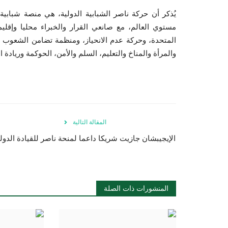
يُذكر أن حركة ناصر الشبابية الدولية، هي منصة شبابية 
مستوي العالم، مع صانعي القرار والخبراء محليا وإقليمي
المتحدة، وحركة عدم الانحياز، ومنظمة تضامن الشعوب الأ
والمرأة والمناخ والتعليم، السلم والأمن، الحوكمة وريادة ا
المقالة التالية
الإيجيبشان جازيت شريكا داعما لمنحة ناصر للقيادة الدولي
المنشورات ذات الصلة