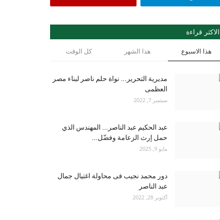
الاكثر قراءة
هذا الاسبوع
هذا الشهر
كل الوقت
مديرية التحرير... نواة حلم ناصر لبناء مصر
العظمى
سبتمبر 7, 2022
عبد الحكيم عبد الناصر... المهندس الذي
حمل إرث الزعامة وفضّل...
مايو 9, 2025
دور محمد نجيب فى محاولة اغتيال جمال
عبد الناصر
أكتوبر 28, 2022