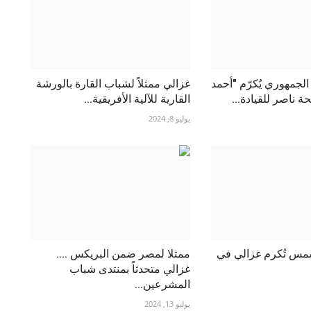
جمهوري يُكرّم "أحمد
غزالي ممثلاً لشباب القارة بالورشة
ة ناصر للقيادة...
القارية للآلية الأفريقية...
يوليو 8, 2024
مس تُكرم غزالي في
ممثلا لمصر ضمن البريكس ....
غزالي متحدثاً بمنتدى شباب
المشرعين...
يوليو 13, 2024