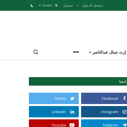
تسجيل الدخول
/
تسجيل
Arabic
إرث جمال عبدالناصر
تابعنا
Twitter
Facebook
Linkedin
Instagram
Youtube
Telegram