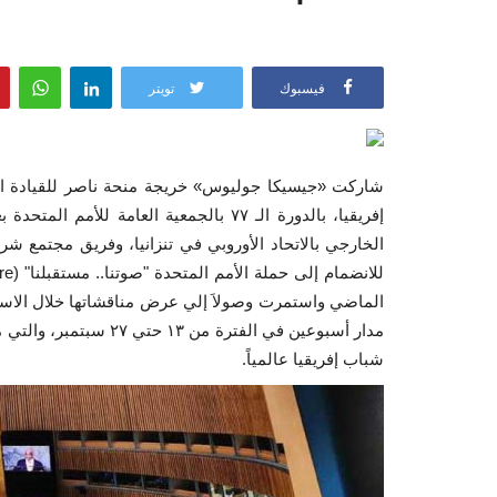
فيسبوك
تويتر
شاركت «جيسيكا جوليوس» خريجة منحة ناصر للقيادة الد
الماضي واستمرت وصولاَ إلي عرض مناقشاتها خلال الاسبو
شباب إفريقيا عالمياً.