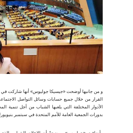
و من جانبها أوضحت «جيسيكا جوليوس» أنها شاركت في ال
القرار من خلال جميع حسابات وسائل التواصل الاجتماع
الأدوار المختلفة التي يلعبها الشباب من أجل تنمية ا
بدورات الجمعية العامة للأمم المتحدة في سبتمبر بنيويور
وأضافت «جوليوس» موضحةً أن الاعلان الشبابي الذي أطل