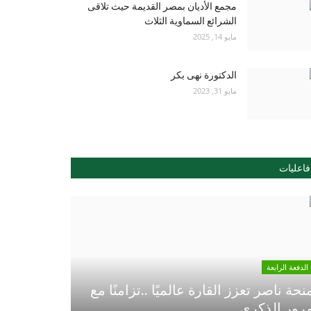
مجمع الأديان بمصر القديمة حيث تلاقى
الشرائع السماوية الثلاث
مايو 14, 2025
الدكتورة نهى بكر
مايو 31, 2023
فاعليات
الدفعة الرابعة
نحة ناصر تعزز القارة عالميًا ..تزامنًا مع
رور الذكري...