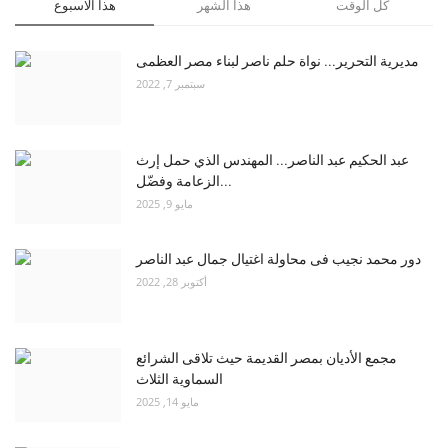
كل الوقت
هذا الشهر
هذا الاسبوع
مديرية التحرير... نواة حلم ناصر لبناء مصر العظمى
سبتمبر 7, 2022
عبد الحكيم عبد الناصر... المهندس الذي حمل إرث
الزعامة وفضّل...
مايو 9, 2025
دور محمد نجيب فى محاولة اغتيال جمال عبد الناصر
أكتوبر 28, 2022
مجمع الأديان بمصر القديمة حيث تلاقى الشرائع
السماوية الثلاث
مايو 14, 2025