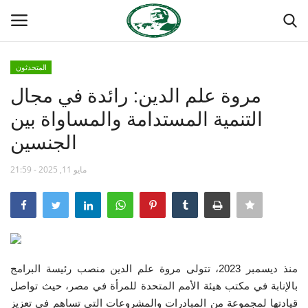
المتحدثون
تسجيل
تسجيل الدخول
مروة علم الدين: رائدة في مجال
التنمية المستدامة والمساواة بين
الصفحة الرئيسية
الجنسين
منتدى ناصر الدولي
مايو 11, 2025 - 21:59
مدرسة الطليعة الوطنية
حركة ناصر الشبابية
مصر
منذ ديسمبر 2023، تتولى مروة علم الدين منصب رئيسة البرامج
بالإنابة في مكتب هيئة الأمم المتحدة للمرأة في مصر، حيث تواصل
فريق العمل
قيادتها لمجموعة من المبادرات والمشروعات التي تساهم في تعزيز