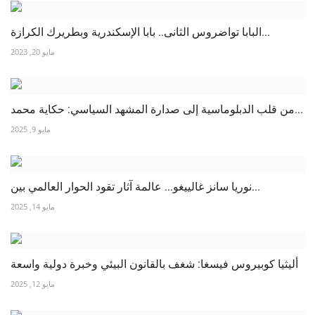
البابا تواضروس الثانى.. بابا الإسكندرية وبطريرك الكرازة...
مايو 20, 2023
من قلب الدبلوماسية إلى صدارة المشهد السياسي: حكاية محمد...
مايو 9, 2025
نوريا سانز غالييغو... عالمة آثار تقود الحوار العالمي بين...
مايو 14, 2025
أليثيا كوبيروس فيسغا: شغف بالقانون البيئي وخبرة دولية واسعة
مايو 12, 2025