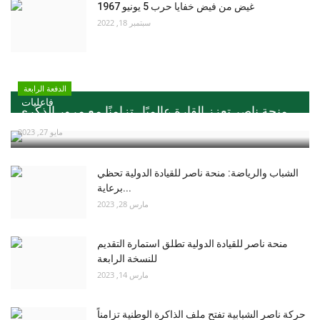
غيض من فيض خفايا حرب 5 يونيو 1967
سبتمبر 18, 2022
الدفعة الرابعة
فاعليات
منحة ناصر تعزز القارة عالميًا ..تزامنًا مع مرور الذكري...
مايو 27, 2023
الشباب والرياضة: منحة ناصر للقيادة الدولية تحظي
برعاية...
مارس 28, 2023
منحة ناصر للقيادة الدولية تطلق استمارة التقديم
للنسخة الرابعة
مارس 14, 2023
حركة ناصر الشبابية تفتح ملف الذاكرة الوطنية تزامناً