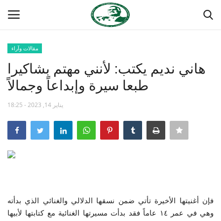
مقالات وآراء
تسجيل
تسجيل الدخول
هاني نديم يكتب: لأنني مهتم بشاكيرا
طبعا سيرة وإبداعاً وجمالاً
الصفحة الرئيسية
يناير 14, 2023 - 18:25
منتدى ناصر الدولي
مدرسة الطليعة الوطنية
حركة ناصر الشبابية
مصر
فإن أغنيتها الأخيرة تأتي ضمن نسقها الدلالي والغنائي الذي بدأته
فريق العمل
وهي في عمر ١٤ عاماً فقد بدأت مسيرتها الغنائية مع كتابتها لأبيها