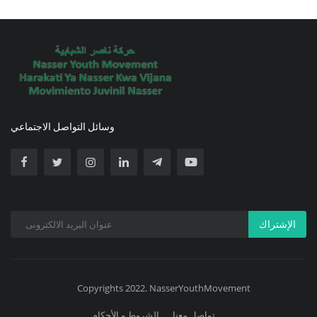
وسائل التواصل الاجتماعي
الإشتراك
Copyrights 2022. NasserYouthMovement
تواصل معنا
الشروط و الأحكام