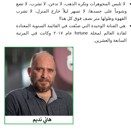
لا تلبس المجوهرات وتكره الذهب، لا تدخن، لا تشرب، لا تضع
وشوماً على جسدها، لا تسهر ليلاً خارج المنزل، لا تشرب
القهوة وطولها متر نصف فوق كل هذا!
هي الفنانة الوحيدة التي صنّفت في القائمة السنوية المعتادة
لقادة العالم لمجلة fortune عام ٢٠١٧ وكانت في المرتبة
السابعة والعشرين.