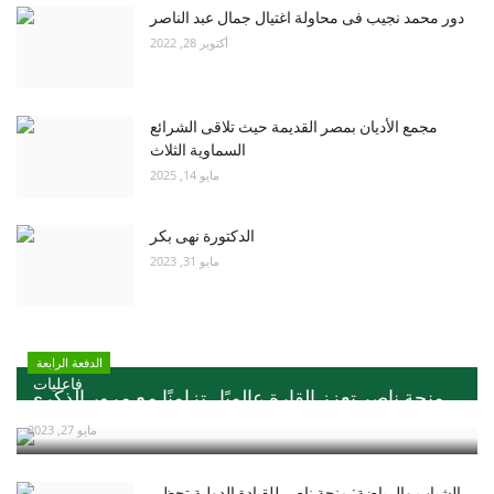
دور محمد نجيب فى محاولة اغتيال جمال عبد الناصر
أكتوبر 28, 2022
مجمع الأديان بمصر القديمة حيث تلاقى الشرائع
السماوية الثلاث
مايو 14, 2025
الدكتورة نهى بكر
مايو 31, 2023
الدفعة الرابعة
فاعليات
منحة ناصر تعزز القارة عالميًا ..تزامنًا مع مرور الذكري...
مايو 27, 2023
الشباب والرياضة: منحة ناصر للقيادة الدولية تحظي