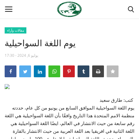
مقالات وآراء
تسجيل
تسجيل الدخول
يوم اللغة السواحيلية
الصفحة الرئيسية
يوليو 6, 2024 - 17:30
منتدى ناصر الدولي
مدرسة الطليعة الوطنية
كتب: طارق سعيد
حركة ناصر الشبابية
يوم اللغة السواحيلية الموافق السابع من يونيو من كل عام، حددته
منظمة الامم المتحدة هذا التاريخ وافقًا بأن اللغة السواحيلية هي اللغة
مصر
رقم سابعة من حيث الانتشار في العالم، ايضًا اللغة السواحيلية هي
اللغة الثانية في افريقيا بعد اللغة العربية من حيث الانتشار بالقارة
فريق العمل
السمراء، يتحدث باللغة السواحيلية ما لا يقل عن 100 مليون مواطن.