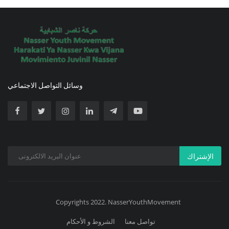
وسائل التواصل الاجتماعي
الإشتراك
Copyrights 2022. NasserYouthMovement
تواصل معنا
الشروط و الأحكام