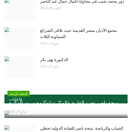
دور محمد نجيب فى محاولة اغتيال جمال عبد الناصر
أكتوبر 28, 2022
مجمع الأديان بمصر القديمة حيث تلاقى الشرائع
السماوية الثلاث
مايو 14, 2025
الدكتورة نهى بكر
مايو 31, 2023
الدفعة الرابعة
فاعليات
منحة ناصر تعزز القارة عالميًا ..تزامنًا مع مرور الذكري...
مايو 27, 2023
الشباب والرياضة: منحة ناصر للقيادة الدولية تحظي