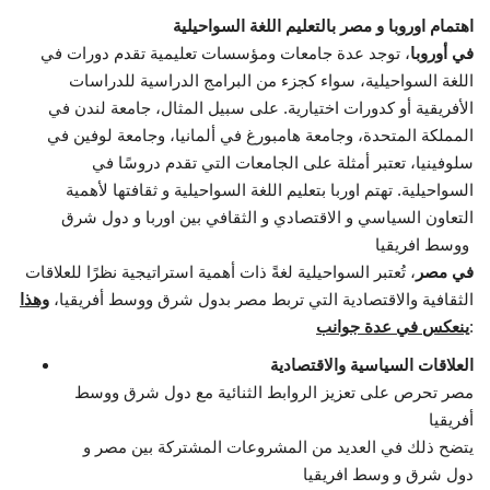
اهتمام اوروبا و مصر بالتعليم اللغة السواحيلية
في أوروبا
، توجد عدة جامعات ومؤسسات تعليمية تقدم دورات في
اللغة السواحيلية، سواء كجزء من البرامج الدراسية للدراسات
الأفريقية أو كدورات اختيارية. على سبيل المثال، جامعة لندن في
المملكة المتحدة، وجامعة هامبورغ في ألمانيا، وجامعة لوفين في
سلوفينيا، تعتبر أمثلة على الجامعات التي تقدم دروسًا في
السواحيلية. تهتم اوربا بتعليم اللغة السواحيلية و ثقافتها لأهمية
التعاون السياسي و الاقتصادي و الثقافي بين اوربا و دول شرق
ووسط افريقيا
في مصر
، تُعتبر السواحيلية لغةً ذات أهمية استراتيجية نظرًا للعلاقات
الثقافية والاقتصادية التي تربط مصر بدول شرق ووسط أفريقيا،
وهذا
:
ينعكس في عدة جوانب
العلاقات السياسية والاقتصادية
مصر تحرص على تعزيز الروابط الثنائية مع دول شرق ووسط
أفريقيا
يتضح ذلك في العديد من المشروعات المشتركة بين مصر و
دول شرق و وسط افريقيا