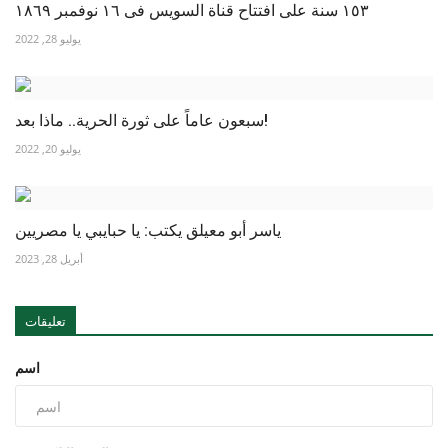
١٥٣ سنة على افتتاح قناة السويس فى ١٦ نوفمبر ١٨٦٩
يوليو 28, 2022
سبعون عاماً على ثورة الحرية.. ماذا بعد!
يوليو 20, 2022
ياسر أبو معيلق يكتب: يا حبايبي يا مصريين
أبريل 28, 2023
تعليقات
اسم