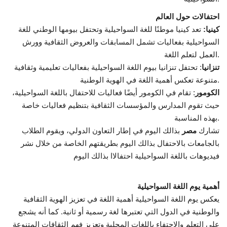
احتفالات حول العالم
كينيا:
تعد كينيا موطنًا للغة السواحيلية وتحتفل بيومها الوطني للغة
السواحيلية بفعاليات تشمل المسابقات والعروض الثقافية وورش
العمل لتعلم اللغة.
تنزانيا
: تحتفل تنزانيا بيوم اللغة السواحيلية بفعاليات تعليمية وثقافية
متنوعة تعكس أهمية اللغة في الهوية الوطنية.
الكومور
: تقام في الكومور أيضًا فعاليات للاحتفال باللغة السواحيلية،
حيث تقوم المدارس والمؤسسات الثقافية بتنظيم فعاليات خاصة
بهذه المناسبة.
تشارك
مصر
بذالك اليوم في إطار التعاون الدولي، ويقوم الطلاب
بالجامعات بالاحتفال بذالك اليوم بطريقتهم الخاصة من خلال نشر
فيديوهات باللغة السواحيلية احتفالاا بذالك اليوم
أهمية يوم اللغة السواحيلية
يعكس يوم اللغة السواحيلية أهمية اللغة في تعزيز الهوية الثقافية
والوطنية في الدول التي تعتبرها لغة رسمية أو ثانية. كما أنه يشجع
على التعلم والاحتفاء باللغات المحلية وتعزيز فهم الثقافات المتنوعة