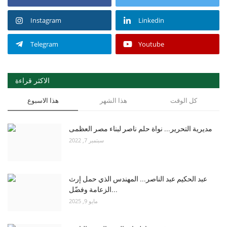
Instagram
Linkedin
Telegram
Youtube
الاكثر قراءة
كل الوقت
هذا الشهر
هذا الاسبوع
مديرية التحرير... نواة حلم ناصر لبناء مصر العظمى
سبتمبر 7, 2022
عبد الحكيم عبد الناصر... المهندس الذي حمل إرث
الزعامة وفضّل...
مايو 9, 2025