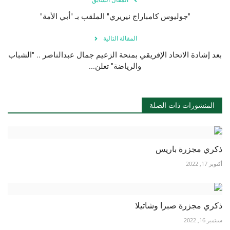
"جوليوس كامباراج نيريري" الملقب بـ "أبي الأمة"
المقالة التالية
بعد إشادة الاتحاد الإفريقي بمنحة الزعيم جمال عبدالناصر .. "الشباب
والرياضة" تعلن...
المنشورات ذات الصلة
ذكري مجزرة باريس
أكتوبر 17, 2022
ذكري مجزرة صبرا وشاتيلا
سبتمبر 16, 2022