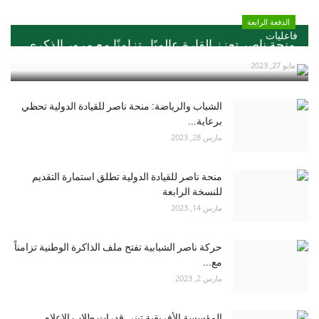
الدفعة الرابعة
فاعليات
منحة ناصر تعزز القارة عالميًا ..تزامنًا مع مرور الذكري...
مايو 27, 2023
الشباب والرياضة: منحة ناصر للقيادة الدولية تحظي
برعاية...
مارس 28, 2023
منحة ناصر للقيادة الدولية تطلق استمارة التقديم
للنسخة الرابعة
مارس 14, 2023
حركة ناصر الشبابية تفتح ملف الذاكرة الوطنية تزامناً
مع...
مارس 2, 2023
المؤسسة الأفريقية تبني قدرات طلاب الاعلام