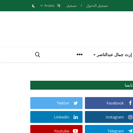
تسجيل الدخول
/
تسجيل
Arabic
إرث جمال عبدالناصر
تابعنا
Twitter
Facebook
Linkedin
Instagram
Youtube
Telegram