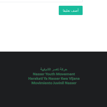
أضف تعليقا