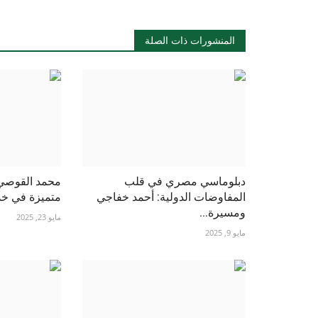
المنشورات ذات الصلة
دبلوماسي مصري في قلب
محمد القوصي:
المفاوضات الدولية: أحمد خفاجي
متميزة في خدم
ومسيرة...
مايو 23, 2025
مايو 9, 2025