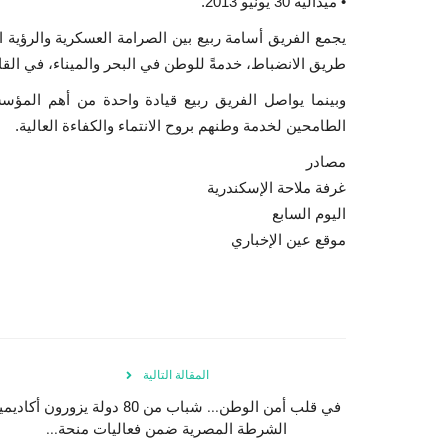
• ميدالية 30 يونيو 2013.
يجمع الفريق أسامة ربيع بين الصرامة العسكرية والرؤية ال
طريق الانضباط، خدمةً للوطن في البحر والميناء، في ال
وبينما يواصل الفريق ربيع قيادة واحدة من أهم المؤ
الطامحين لخدمة وطنهم بروح الانتماء والكفاءة العالية.
مصادر
غرفة ملاحة الإسكندرية
اليوم السابع
موقع عين الإخباري
المقالة التالية
في قلب أمن الوطن... شباب من 80 دولة يزورون أكادي
الشرطة المصرية ضمن فعاليات منحة...