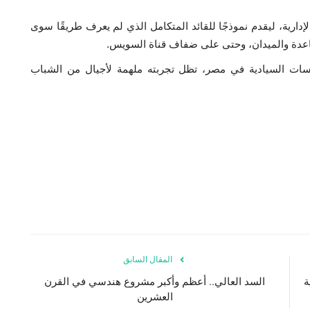
إدارية، ليقدم نموذجًا للقائد المتكامل الذي لم يعرف طريقًا سوى
قاعدة والميدان، وحتى على ضفاف قناة السويس.
سسات السيادية في مصر، تظل تجربته ملهمة لأجيال من الشباب
المقال السابق
مية
السد العالي.. أعظم وأكبر مشروع هندسي في القرن
العشرين