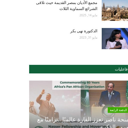
مجمع الأديان بمصر القديمة حيث تلاقى
الشرائع السماوية الثلاث
مايو 14, 2025
الدكتورة نهى بكر
مايو 31, 2023
فاعليات
الدفعة الرابعة
نحة ناصر تعزز القارة عالميًا ..تزامنًا مع
رور الذكري...