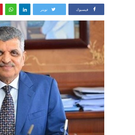
فيسبوك
تويتر