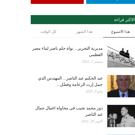
الاكثر قراءة
هذا الاسبوع
هذا الشهر
كل الوقت
مديرية التحرير... نواة حلم ناصر لبناء مصر
العظمى
سبتمبر 7, 2022
عبد الحكيم عبد الناصر... المهندس الذي
حمل إرث الزعامة وفضّل...
مايو 9, 2025
دور محمد نجيب فى محاولة اغتيال جمال
عبد الناصر
أكتوبر 28, 2022