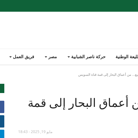
يعة الوطنية
حركة ناصر الشبابية
مصر
فريق العمل
ع... من أعماق البحار إلى قمة قناة السويس
ن أعماق البحار إلى قمة
مايو 19, 2025 - 18:43