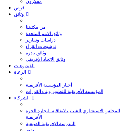
مفكرون
فرص
وثائق
من مكتبتنا
وثائق الامم المتحدة
دراسات وتقارير
ترشيحات القراء
وثائق نادرة
وثائق الاتحاد الإفريقي
الفيديوهات
الرعاة
أخبار المؤسسة الأفريقية
المؤسسة الأفريقية للتطوير وبناء القدرات
الشركاء
المجلس الاستشاري للشباب لاتفاقية التجارة الحرة
الأفريقية
المدرسة الإفريقية الصيفية
بذور