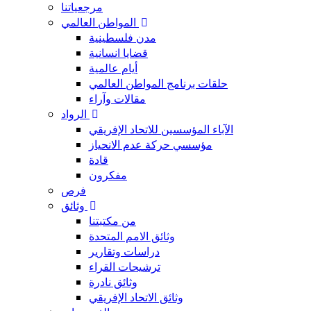
مرجعياتنا
المواطن العالمي
مدن فلسطينية
قضايا انسانية
أيام عالمية
حلقات برنامج المواطن العالمي
مقالات وآراء
الرواد
الآباء المؤسسين للاتحاد الإفريقي
مؤسسي حركة عدم الانحياز
قادة
مفكرون
فرص
وثائق
من مكتبتنا
وثائق الامم المتحدة
دراسات وتقارير
ترشيحات القراء
وثائق نادرة
وثائق الاتحاد الإفريقي