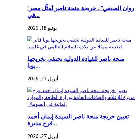
"روان الصيفي".. خريجة منحة ناصر تُمثِّل مصر
في...
يونيو 18, 2025
منحة ناصر للقيادة الدولية تحتفي بخريجها
بوبا...
أبريل 27, 2026
تعيين خريجة منحة ناصر السيدة إيمان أحمد
فرح مديرة...
أبريل 27, 2026