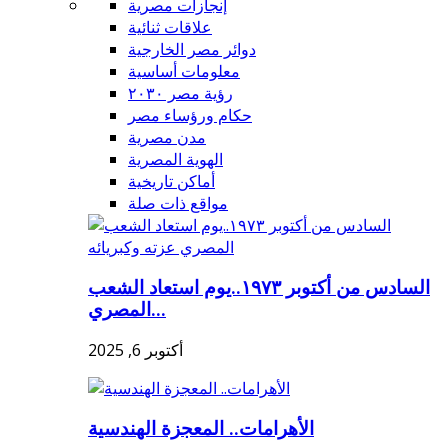
إنجازات مصرية
علاقات ثنائية
دوائر مصر الخارجية
معلومات أساسية
رؤية مصر ٢٠٣٠
حكام ورؤساء مصر
مدن مصرية
الهوية المصرية
أماكن تاريخية
مواقع ذات صلة
السادس من أكتوبر ١٩٧٣..يوم استعاد الشعب
المصري...
أكتوبر 6, 2025
الأهرامات.. المعجزة الهندسية