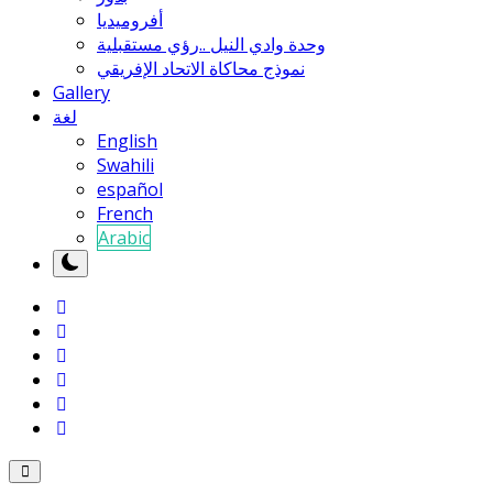
أفروميديا
وحدة وادي النيل ..رؤي مستقبلية
نموذج محاكاة الاتحاد الإفريقي
Gallery
لغة
English
Swahili
español
French
Arabic