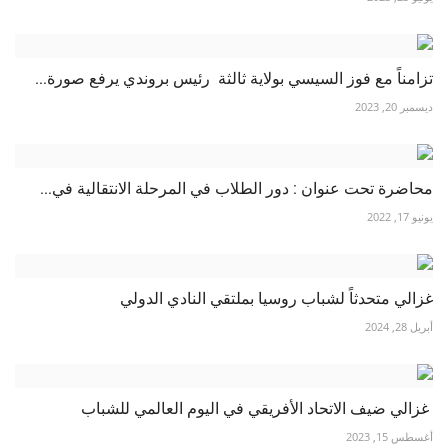
تزامناً مع فوز السيسي بولاية ثالثة رئيس بروندي يرفع صورة...
ديسمبر 20, 2023
محاضرة تحت عنوان : دور الطلاب في المرحلة الانتقالية في...
يونيو 17, 2022
غزالي متحدثاً لشباب روسيا بملتقي النادي الدولي
أبريل 28, 2024
غزالي ضيف الاتحاد الأفريقي في اليوم العالمي للشباب
أغسطس 15, 2023