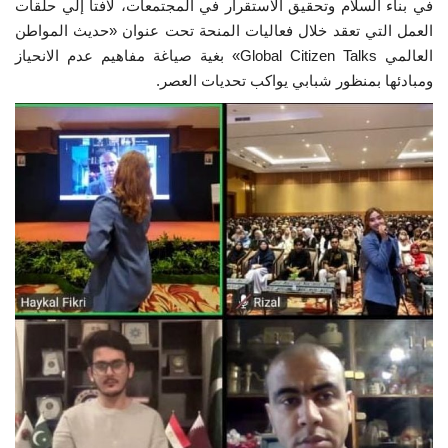
في بناء السلام وتحقيق الاستقرار في المجتمعات، لافتاً إلي حلقات
العمل التي تعقد خلال فعاليات المنحة تحت عنوان «حديث المواطن
العالمي Global Citizen Talks» بغية صياغة مفاهيم عدم الانحياز
ومبادئها بمنظور شبابي يواكب تحديات العصر.