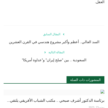
العقل.
المقال السابق
السد العالي.. أعظم وأكبر مشروع هندسي في القرن العشرين
المقالة التالية
السعودية .. بين "صلح إيران" و"عداوة أمريكا"
المنشورات ذات الصلة
برئاسة الدكتور أشرف صبحي .. مكتب الشباب الأفريقي يلتقي...
يونيو 23, 2023