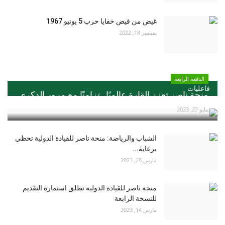
غيض من فيض خفايا حرب 5 يونيو 1967
سبتمبر 18, 2022
الدفعة الرابعة
فاعليات
منحة ناصر تعزز القارة عالميًا ..تزامنًا مع مرور الذكري...
مايو 27, 2023
الشباب والرياضة: منحة ناصر للقيادة الدولية تحظي
برعاية...
مارس 28, 2023
منحة ناصر للقيادة الدولية تطلق استمارة التقديم
للنسخة الرابعة
مارس 14, 2023