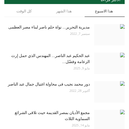
هذا الاسبوع
هذا الشهر
كل الوقت
مديرية التحرير... نواة حلم ناصر لبناء مصر العظمى
سبتمبر 7, 2022
عبد الحكيم عبد الناصر... المهندس الذي حمل إرث
الزعامة وفضّل...
مايو 9, 2025
دور محمد نجيب فى محاولة اغتيال جمال عبد الناصر
أكتوبر 28, 2022
مجمع الأديان بمصر القديمة حيث تلاقى الشرائع
السماوية الثلاث
مايو 14, 2025