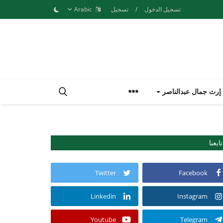
تسجيل الدخول
/
تسجيل
Arabic
إرث جمال عبدالناصر
تابعنا
Twitter
Facebook
Linkedin
Instagram
Youtube
Telegram