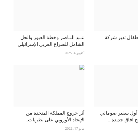
طفال تدير شركة
عـبد النـاصر وخطة العبور والحل
الشامل للصراع العربي الإسرائيلي
أكتوبر 4, 2025
 أول سفير صومالي
أثر خروج المملكة المتحدة من
ح آفاق جديدة...
الإتحاد الأوروبي على نظريات...
مايو 17, 2022