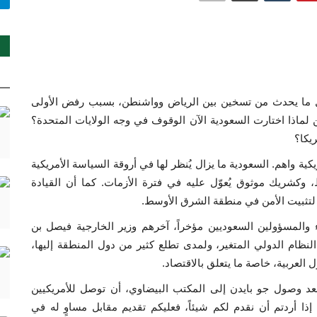
مقابل ما يحدث من تسخين بين الرياض وواشنطن، بسبب رفض الأولى
ن لماذا اختارت السعودية الآن الوقوف في وجه الولايات المتحدة؟
يكا؟
كية واهم. السعودية ما يزال يُنظر لها في أروقة السياسة الأمريكية
 وكشريك موثوق يُعوّل عليه في فترة الأزمات. كما أن القيادة
ة لتثبيت الأمن في منطقة الشرق الأوسط.
والمسؤولين السعوديين مؤخراً، آخرهم وزير الخارجية فيصل بن
 النظام الدولي المتغير، ولمدى تطلع كثير من دول المنطقة إليها،
العربية، خاصة ما يتعلق بالاقتصاد.
بعد وصول جو بايدن إلى المكتب البيضاوي، أن توصل للأمريكيين
 إذا أردتم أن نقدم لكم شيئاً، فعليكم تقديم مقابل مساوٍ له في