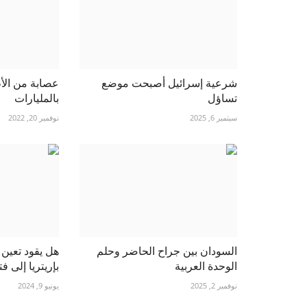
شرعية إسرائيل أصبحت موضع
عصابة من الأ
تساؤل
بالمليارات
سبتمبر 6, 2025
نوفمبر 20, 2022
السودان بين جراح الحاضر وحلم
هل يقود تعين
الوحدة العربية
بإريتريا إلى فت
نوفمبر 2, 2025
يونيو 9, 2024