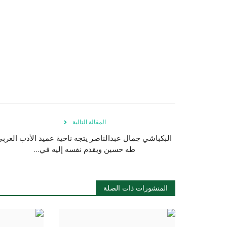
المقالة التالية
البكباشي جمال عبدالناصر يتجه ناحية عميد الأدب العرب
طه حسين ويقدم نفسه إليه في...
المنشورات ذات الصلة