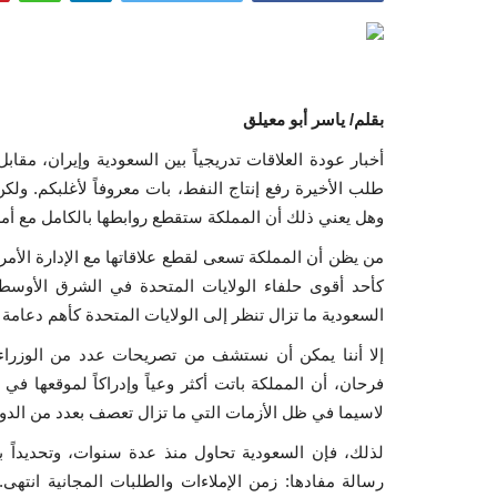
بقلم/ ياسر أبو معيلق
أخبار عودة العلاقات تدريجياً بين السعودية وإيران، 
طلب الأخيرة رفع إنتاج النفط، بات معروفاً لأغلبكم. ولك
وهل يعني ذلك أن المملكة ستقطع روابطها بالكامل مع أمر
من يظن أن المملكة تسعى لقطع علاقاتها مع الإدارة الأمري
كأحد أقوى حلفاء الولايات المتحدة في الشرق الأوسط،
السعودية ما تزال تنظر إلى الولايات المتحدة كأهم دعام
إلا أننا يمكن أن نستشف من تصريحات عدد من الوزراء 
فرحان، أن المملكة باتت أكثر وعياً وإدراكاً لموقعها في
لاسيما في ظل الأزمات التي ما تزال تعصف بعدد من الدول 
لذلك، فإن السعودية تحاول منذ عدة سنوات، وتحديداً 
رسالة مفادها: زمن الإملاءات والطلبات المجانية انتهى.