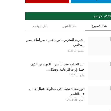
الاكثر قراءة
هذا الاسبوع
هذا الشهر
كل الوقت
مديرية التحرير... نواة حلم ناصر لبناء مصر
العظمى
سبتمبر 7, 2022
عبد الحكيم عبد الناصر... المهندس الذي
حمل إرث الزعامة وفضّل...
مايو 9, 2025
دور محمد نجيب فى محاولة اغتيال جمال
عبد الناصر
أكتوبر 28, 2022