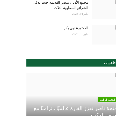
مجمع الأديان بمصر القديمة حيث تلاقى
الشرائع السماوية الثلاث
مايو 14, 2025
الدكتورة نهى بكر
مايو 31, 2023
فاعليات
الدفعة الرابعة
نحة ناصر تعزز القارة عالميًا ..تزامنًا مع
رور الذكري...