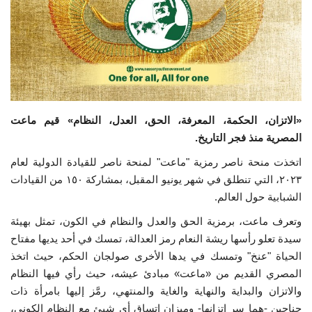
إرث جمال عبدالناصر
أخبار
شروط وأحكام منحة ناصر للقيادة الدولية
«الاتزان، الحكمة، المعرفة، الحق، العدل، النظام» قيم ماعت
منحة ناصر للقيادة الدولية
المصرية منذ فجر التاريخ.
اتخذت منحة ناصر رمزية "ماعت" لمنحة ناصر للقيادة الدولية لعام
مرجعياتنا
٢٠٢٣، التي تنطلق في شهر يونيو المقبل، بمشاركة ١٥٠ من القيادات
الشبابية حول العالم.
المواطن العالمي
وتعرف ماعت، برمزية الحق والعدل والنظام في الكون، تمثل بهيئة
الرواد
سيدة تعلو رأسها ريشة النعام رمز العدالة، تمسك في أحد يديها مفتاح
الحياة "عنخ" وتمسك في يدها الأخرى صولجان الحكم، حيث اتخذ
فرص
المصري القديم من «ماعت» مبادئ عيشه، حيث رأي فيها النظام
والاتزان والبداية والنهاية والغاية والمنتهي، رمَّز إليها بامرأة ذات
وثائق
جناحين -هما سر اتزانها- وميزان اتساق أي شيئ مع النظام الكوني،