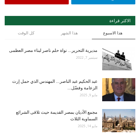
الاكثر قراءة
هذا الاسبوع
هذا الشهر
كل الوقت
مديرية التحرير... نواة حلم ناصر لبناء مصر العظمى
سبتمبر 7, 2022
عبد الحكيم عبد الناصر... المهندس الذي حمل إرث
الزعامة وفضّل...
مايو 9, 2025
مجمع الأديان بمصر القديمة حيث تلاقى الشرائع
السماوية الثلاث
مايو 14, 2025