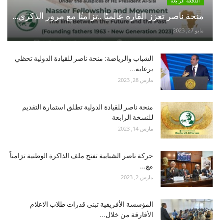
الدفعة الرابعة
منحة ناصر تعزز القارة عالميًا ..تزامنًا مع مرور الذكري...
مايو 27, 2023
الشباب والرياضة: منحة ناصر للقيادة الدولية تحظي
برعاية...
مارس 28, 2023
منحة ناصر للقيادة الدولية تطلق استمارة التقديم
للنسخة الرابعة
مارس 14, 2023
حركة ناصر الشبابية تفتح ملف الذاكرة الوطنية تزامناً
مع...
مارس 2, 2023
المؤسسة الأفريقية تبني قدرات طلاب الاعلام
الأفارقة من خلال...