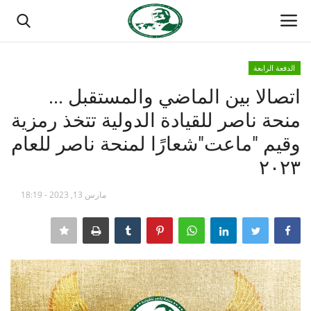
الدفعة الرابعة
تسجيل الدخول
تسجيل
اتصالا بين الماضي والمستقبل ...
منحة ناصر للقيادة الدولية تتخذ رمزية
الصفحة الرئيسية
وقيم "ماعت"شعارًا لمنحة ناصر للعام
مدرسة الطليعة الوطنية
٢٠٢٣
منتدى ناصر الدولي
مارس 13, 2023 - 18:19
حركة ناصر الشبابية
مصر
فريق العمل