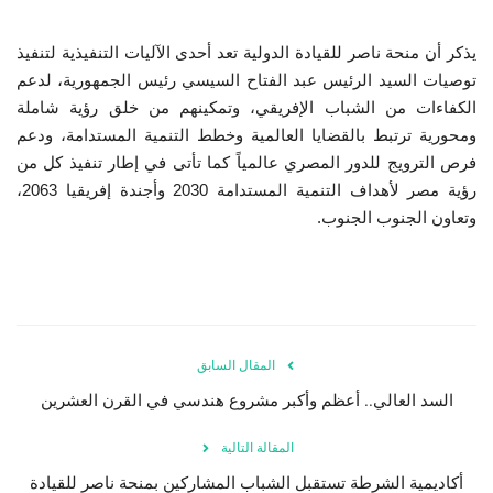
يذكر أن منحة ناصر للقيادة الدولية تعد أحدى الآليات التنفيذية لتنفيذ
توصيات السيد الرئيس عبد الفتاح السيسي رئيس الجمهورية، لدعم
الكفاءات من الشباب الإفريقي، وتمكينهم من خلق رؤية شاملة
ومحورية ترتبط بالقضايا العالمية وخطط التنمية المستدامة، ودعم
فرص الترويج للدور المصري عالمياً كما تأتى في إطار تنفيذ كل من
رؤية مصر لأهداف التنمية المستدامة 2030 وأجندة إفريقيا 2063،
وتعاون الجنوب الجنوب.
المقال السابق
السد العالي.. أعظم وأكبر مشروع هندسي في القرن العشرين
المقالة التالية
أكاديمية الشرطة تستقبل الشباب المشاركين بمنحة ناصر للقيادة