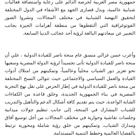
جمهورية مصر العربية لحرصه الدائم على رعاية واستضافة فعاليات
شبابية عالمية، وبذل قصارى الجهد مع الأشقاء في الدول المختلفة
الفيديوهات
لتحقيق النهضة الشبابية في مختلف المجالات، ونشروا الصور
الفوتوغرافية التي ألتقطوها من منطقة أهرامات الجيزة بجانب
الرعاة
التعبير عن سعادتهم البالغة لرؤية أحد عجائب الدنيا السابعة.
الشركاء
وأعرب حسن غزالي منسق عام منحة ناصر للقيادة الدولية ، علي أن
Gallery
منحة ناصر للقيادة الدولية تأتى تجسيداً لرؤية الدولة المصرية وسعيها
نحو تعزيز دور الشباب محلياً وعالمياً، وتمكينهم من امتلاك أدوات
لغة
القيادة والعمل السياسي والاجتماعى حيث تتوالى النسخ المختلفة
من منحة ناصر للقيادة الدولية في إطار الحرص على نقل نهج التجربة
español
Swahili
English
المصرية في بناء الجمهورية الجديدة، وخلق قاعدة من الكفاءات
الشابة الواعدة، حيث يتم تقديم كافة أشكال الدعم والتأهيل والتدريب
Arabic
French
للشباب المشارك في المنحة، إلى جانب تنظيم جولات ميدانية
وجلسات نقاشية وحوارية في مختلف المجالات من أجل توسيع آفاق
ومدارك الشباب، وتمكينهم من خلق رؤية شاملة ومحورية ترتبط
بالقضايا العالمية وخطط التنمية المستدامة.