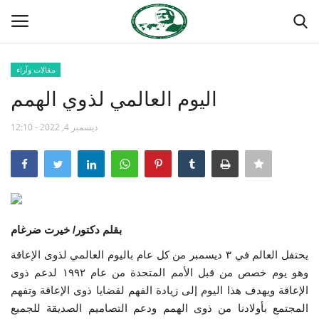
مقالات وآراء
تسجيل
تسجيل الدخول
اليوم العالمي لذوي الهمم
الصفحة الرئيسية
ديسمبر 4, 2022 - 12:10
منتدى ناصر الدولي
مدرسة الطليعة الوطنية
بقلم دكتور/ خيرت ضرغام
حركة ناصر الشبابية
يحتفل العالم في ٣ ديسمبر من كل عام باليوم العالمي لذوى الإعاقة
مصر
وهو يوم خصص من قبل الأمم المتحدة من عام ١٩٩٢ لدعم ذوى
الإعاقة ويهدف هذا اليوم إلى زيادة الفهم لقضايا ذوى الإعاقة وتفهم
فريق العمل
المجتمع بأولادنا من ذوى الهمم ودعم التصاميم الصديقة للجميع