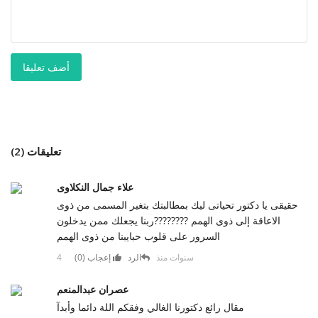
أضف تعليقا
تعليقات (2)
علاء جمال النكلاوى
حقيقى يا دكتور تحياتى ليك بمطالبتك بتغير المسمى من ذوى
الاعاقة إلى ذوى الهمم ????????ربنا يجعلك ممن يدخلون
السرور على قلوب حبايبنا من ذوى الهمم
4 سنوات منذ
الرد
إعجاب (
0
)
عصران عبدالمنعم
مقال رائع دكتورنا الغالي وفقكم اللة دائما وأبدآ