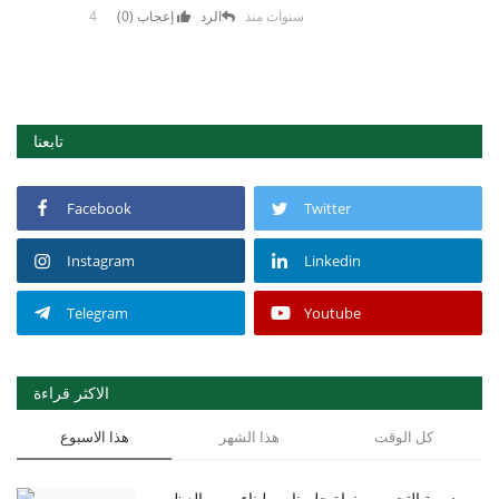
4 سنوات منذ
الرد
إعجاب (
0
)
تابعنا
Facebook
Twitter
Instagram
Linkedin
Telegram
Youtube
الاكثر قراءة
كل الوقت
هذا الشهر
هذا الاسبوع
مديرية التحرير... نواة حلم ناصر لبناء مصر العظمى