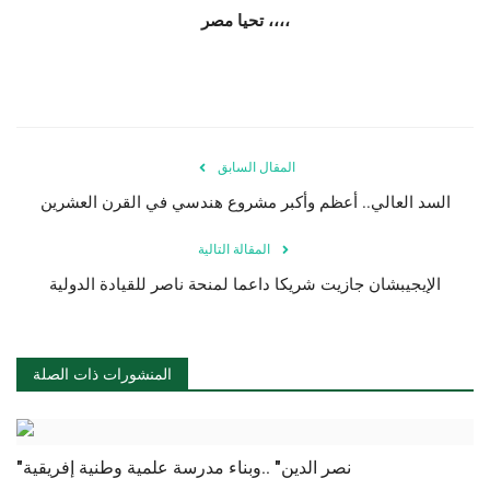
تحيا مصر ،،،،
المقال السابق
السد العالي.. أعظم وأكبر مشروع هندسي في القرن العشرين
المقالة التالية
الإيجيبشان جازيت شريكا داعما لمنحة ناصر للقيادة الدولية
المنشورات ذات الصلة
"نصر الدين" ..وبناء مدرسة علمية وطنية إفريقية