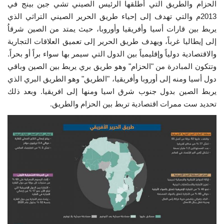
الحزام والطريق التي أطلقها الرئيس الصيني تشي جين بينج في
2013م والتي تهدف إلى إحياء طريق الحرير الصيني التراثي الذي
يربط بين قارات أسيا وأفريقيا وأوروبا، حيث يمتد من الصين شرقاُ
إلى إيطاليا غرباً، ويهدف طريق الحرير إلى تعميق العلاقات التجارية
والاقتصادية دولياً وإقليمياً بين الدول التي سيمر بها سواء براً أو بحراً.
وتتكون المبادرة من "الحزام" وهو طريق بري يربط بين الصين وباقي
دول أسيا ومنه إلى أوروبا وأفريقيا، "الطريق" وهو الطريق البري الذي
يربط الصين بدول جنوب شرق اسيا ومنها إلى افريقيا. وبعد ذلك
تحديد ست ممرات اقتصادية تربط بين الحزام والطريق.