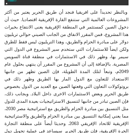
وبالنظر تحديداً على افريقيا فنجد أن طريق الحرير يعتبر من أكثر
المشروعات العالمية التي ستنفع القارة الإفريقية اقتصاديا. حيث أن
دخول الصين كمستثمر في المنطقة الإفريقية يعنى الانتفاع بخيرات
هذا المشروع، فمن المقرر الانفاق من الجانب الصيني حوالي تريليون
دولار على مبادرة الحزام والطريق، وهذا التريليون ليس فقط للطرق
ولكن ايضاً للاستثمارات التي ستخدم سير المشروع في الدول التي
سيمر بها، وظهر ذلك في الاستثمارات في منطقة قناة السويس
المصرية. بالإضافة إلى أن المشروع من المقرر أن ينتهي بحلول عام
2049م، وتبعاً لتلك المدة الطويلة، فإن الصين تظهر من جانبها
الاستعداد للتعاون مع الدول المار بها الطريق وظهر ذلك في
بروتوكولات التعاون التي وقعتها الصين مع العديد من الدول بخصوص
طريق الحرير وبعض الاستثمارات الاخرى داخل البلاد. وبجانب ذلك،
فإن الصين تبادر من جانبها لتنسيق الاستراتيجيات بعيدة المدى للدول
مثل التنسيق بين مبادرة الحزام والطريق مع استراتيجية مصر 2030،
مما يعني إمكانية التنسيق بين مبادرة الحزام والطريق والاستراتيجية
الإفريقية للاتحاد الإفريقي 2063. وحديثا أيضاً على منطقة التجارة
الحرة الإفريقية، فإن طريق الحرير سيساعد في عملية تحويل دول