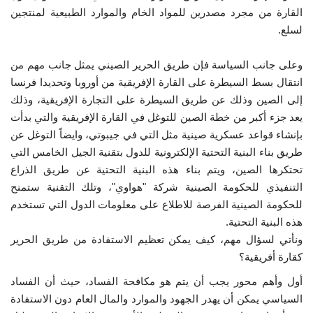
القارة من مجرد مصدرين للمواد الخام والموارد الطبيعية لمنتجين
لسلع.
وعلى جانب السياسة فإن طريق الحرير الصيني يمثل جانب مهم من
انتقال بسط السيطرة على القارة الإفريقية من أوروبا وتحديدا فرنسا
إلى الصين وذلك عن طريق السيطرة على التجارة الإفريقية، وذلك
يعد جزء أكبر من خطة الصين للتوغل في القارة الإفريقية والتي بدأت
بإنشاء قواعد عسكرية صينية مثل التي في جيبوتي، وايضاً التوغل عن
طريق بناء البنية التحتية الإلكترونية للدول بتقنية الجيل الخامس التي
تحتكرها الصين، ويتم بناء هذه البنية التحتية عن طريق الذراع
التنفيذي للحكومة الصينية شركة "هواوي"، وتلك التقنية ستمنح
للحكومة الصينية الفرصة للاطلاع على معلومات الدول التي تستخدم
هذه البنية التحتية.
ونأتي لسؤال مهم، كيف يمكن تعظيم الاستفادة من طريق الحرير
كقارة أفريقية؟
أول وأهم محور يجب أن يتم هو مكافحة الفساد، حيث أن الفساد
السياسي يمكن أن يهدر الجهود والموارد والمال العام دون الاستفادة