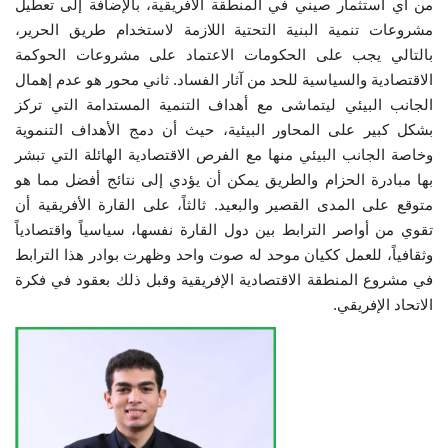
من أي استثمار صيني في المنطقة الأفريقية، بالإضافة إلى تعطيل
مشروعات تنمية البنية التحتية اللازمة لاستخدام طريق الحرير،
بالتالي يجب على الحكومات الاعتماد على مشروعات الحوكمة
الاقتصادية والسياسية للحد من آثار الفساد. ثاني محور هو عدم إهمال
الجانب البيئي ليتماشى مع أهداف التنمية المستدامة التي تركز
بشكل كبير على المحاور البيئية، حيث أن دمج الأهداف التنموية
وخاصة الجانب البيئي منها مع الفرص الاقتصادية الهائلة التي تبشر
بها مبادرة الحزام والطريق يمكن أن يؤدي إلى نتائج أفضل مما هو
متوقع على المدى القصير والبعيد. ثالثاً، على القارة الأفريقية أن
تقوي من أواصر الترابط بين دول القارة نفسها، سياسياً واقتصادياً
وثقافياً، للعمل ككيان موحد له صوت واحد وظهرت بوادر هذا الترابط
في مشروع المنطقة الاقتصادية الإفريقية وقبل ذلك بعقود في فكرة
الاتحاد الإفريقي.