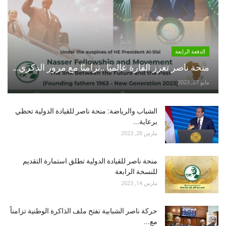
الدفعة الرابعة
منحة ناصر تعزز القارة عالميًا ..تزامنًا مع مرور الذكري...
مايو 27, 2023
الشباب والرياضة: منحة ناصر للقيادة الدولية تحظي
برعاية...
مارس 28, 2023
منحة ناصر للقيادة الدولية تطلق استمارة التقديم
للنسخة الرابعة
مارس 14, 2023
حركة ناصر الشبابية تفتح ملف الذاكرة الوطنية تزامناً
مع...