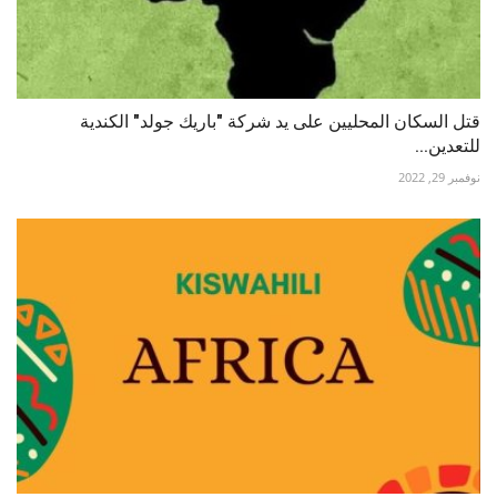
قتل السكان المحليين على يد شركة "باريك جولد" الكندية
للتعدين...
نوفمبر 29, 2022