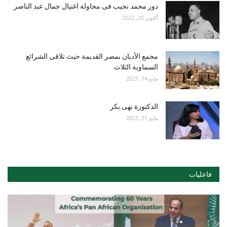
دور محمد نجيب فى محاولة اغتيال جمال عبد الناصر
أكتوبر 28, 2022
مجمع الأديان بمصر القديمة حيث تلاقى الشرائع
السماوية الثلاث
مايو 14, 2025
الدكتورة نهى بكر
مايو 31, 2023
فاعليات