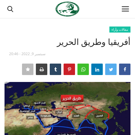
مقالات وآراء
تسجيل الدخول
تسجيل
أفريقيا وطريق الحرير
الصفحة الرئيسية
سبتمبر 9, 2022 - 20:46
منتدى ناصر الدولي
مدرسة الطليعة الوطنية
حركة ناصر الشبابية
مصر
فريق العمل